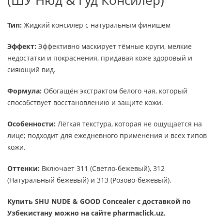
(ШУ Нюд & Гуд Консилер)
Тип:
Жидкий консилер с натуральным финишем
Эффект:
Эффективно маскирует тёмные круги, мелкие
недостатки и покраснения, придавая коже здоровый и
сияющий вид.
Формула:
Обогащён экстрактом белого чая, который
способствует восстановлению и защите кожи.
Особенности:
Лёгкая текстура, которая не ощущается на
лице; подходит для ежедневного применения и всех типов
кожи.
Оттенки:
Включает 311 (Светло-бежевый), 312
(Натуральный бежевый) и 313 (Розово-бежевый).
Купить SHU NUDE & GOOD Concealer с доставкой по
Узбекистану можно на сайте pharmaclick.uz.