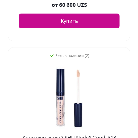
от
60 600 UZS
Купить
Есть в наличии (2)
Консилер легкий SHU Nude&Good, 313