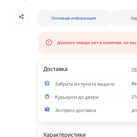
Основная информация
Ха
Данного товара нет в наличии, но мы
Доставка
п
Забрать из пункта выдачи
бе
25
Курьером до двери
до
Экспресс-доставка
Характеристики