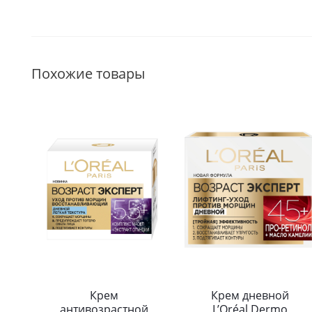
Похожие товары
Крем
Крем дневной
антивозрастной
L’Oréal Dermo