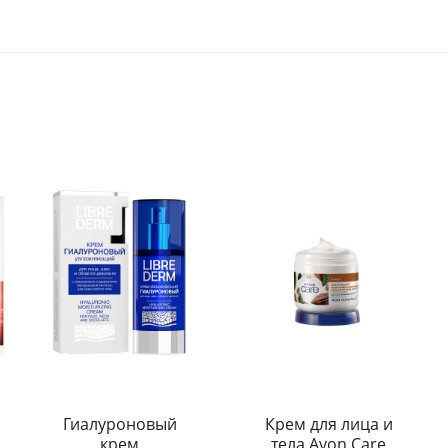
Гиалуроновый
Крем для лица и
крем
тела Avon Care