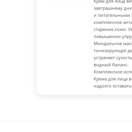
Крем для лица ве
завтрашнему дню
и питательными 
комплексное ант
старение кожи. 
повышению упруг
Миндальное масл
тонизирующее де
устраняет сухост
водный баланс.
Комплексное исп
Крема для лица в
надолго оставать