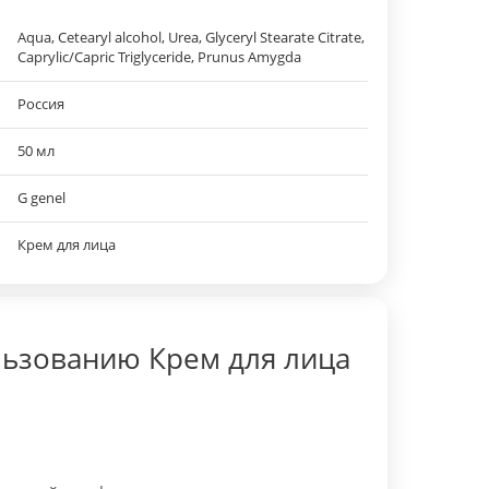
Aqua, Cetearyl alcohol, Urea, Glyceryl Stearate Citrate,
Caprylic/Capric Triglyceride, Prunus Amygda
Россия
50 мл
G genel
Крем для лица
льзованию Крем для лица