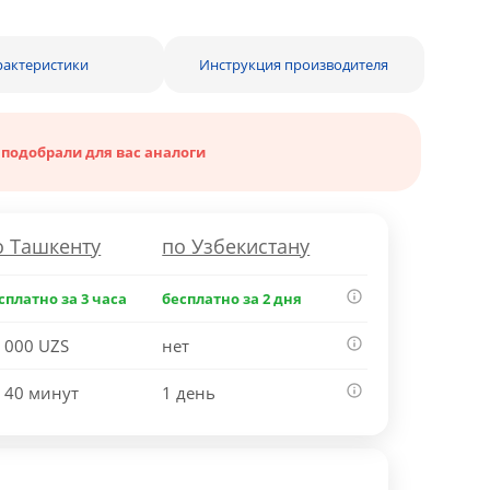
рактеристики
Инструкция производителя
 подобрали для вас аналоги
о Ташкенту
по Узбекистану
сплатно за 3 часа
бесплатно за 2 дня
 000 UZS
нет
 40 минут
1 день