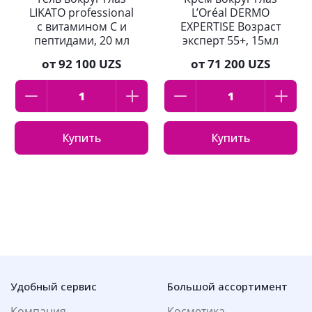
LIKATO professional
L’Oréal DERMO
с витамином С и
EXPERTISE Возраст
пептидами, 20 мл
эксперт 55+, 15мл
от
92 100 UZS
от
71 200 UZS
Купить
Купить
Удобный сервис
Большой ассортимент
Компания
Косметика