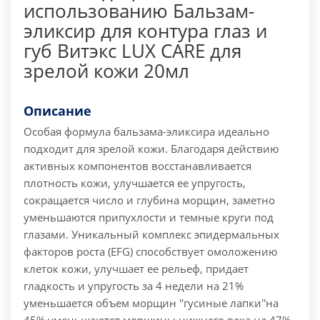
использованию Бальзам-
эликсир для контура глаз и
губ Витэкс LUX CARE для
зрелой кожи 20мл
Описание
Особая формула бальзама-эликсира идеально
подходит для зрелой кожи. Благодаря действию
активных компонентов восстанавливается
плотность кожи, улучшается ее упругость,
сокращается число и глубина морщин, заметно
уменьшаются припухлости и темные круги под
глазами. Уникальный комплекс эпидермальных
факторов роста (EFG) способствует омоложению
клеток кожи, улучшает ее рельеф, придает
гладкость и упругость за 4 недели на 21%
уменьшается объем морщин ''гусиные лапки''на