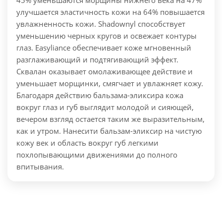
45% уменьшаются морщины нижнего века на 47%
улучшается эластичность кожи на 64% повышается
увлажненность кожи. Shadownyl способствует
уменьшению черных кругов и освежает контуры
глаз. Easyliance обеспечивает коже мгновенный
разглаживающий и подтягивающий эффект.
Сквалан оказывает омолаживающее действие и
уменьшает морщинки, смягчает и увлажняет кожу.
Благодаря действию бальзама-эликсира кожа
вокруг глаз и губ выглядит молодой и сияющей,
вечером взгляд остается таким же выразительным,
как и утром.
Нанесити бальзам-эликсир на чистую
кожу век и область вокруг губ легкими
похлопывающими движениями до полного
впитывания.