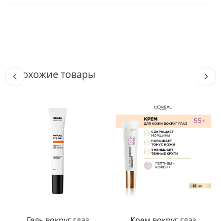
Похожие товары
Гель вокруг глаз
Крем вокруг глаз