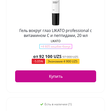
Гель вокруг глаз LIKATO professional с
витамином С и пептидами, 20 мл
LIKATO
+4 605 кешбэк-бонус
от
92 100 UZS
97 000 UZS
-5.05%
Экономия
4 900 UZS
Купить
Есть в наличии (1)