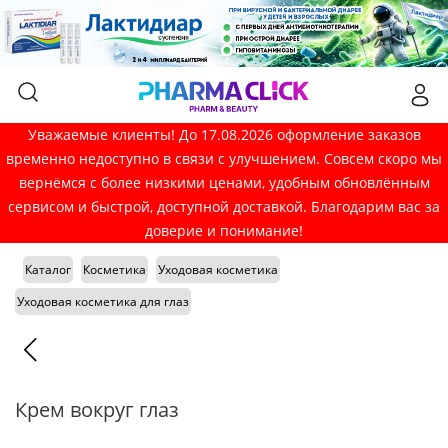
Уважаемые клиенты! До 17.08.2026 оформление заказов
временно недоступно в связи с улучшением. Совсем скоро мы
вернёмся с более низкими ценами, удобным обновлённым
сервисом и быстрой, доступной доставкой. Благодарим вас за
доверие и понимание!
Каталог
Косметика
Уходовая косметика
Уходовая косметика для глаз
Крем вокруг глаз