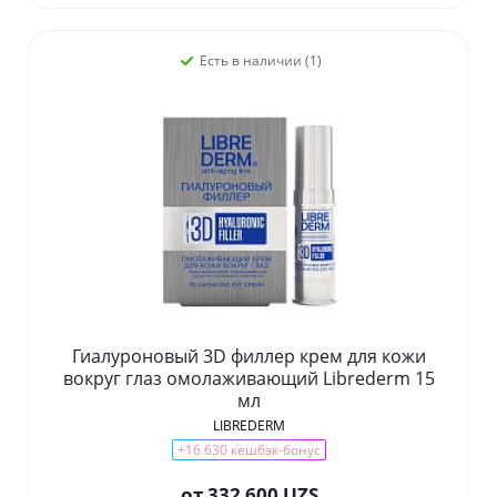
Есть в наличии (1)
Гиалуроновый 3D филлер крем для кожи
вокруг глаз омолаживающий Librederm 15
мл
LIBREDERM
+16 630 кешбэк-бонус
от
332 600 UZS