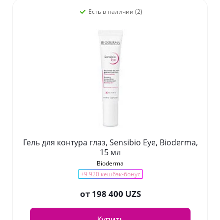
Есть в наличии (2)
Гель для контура глаз, Sensibio Eye, Bioderma,
15 мл
Bioderma
+9 920 кешбэк-бонус
от
198 400 UZS
Купить