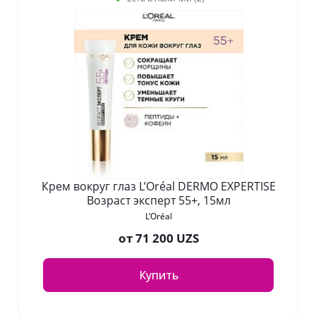
Крем вокруг глаз L’Oréal DERMO EXPERTISE
Возраст эксперт 55+, 15мл
L’Oréal
от
71 200 UZS
Купить