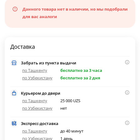
Данного товара нет в наличии, но мы подобрали
для вас аналоги
Доставка
Забрать из пункта выдачи
по Ташкенту
бесплатно за 3 часа
по Узбекистану
бесплатно за 2 дня
Курьером до двери
по Ташкенту
25 000 UZS
по Узбекистану
нет
Экспресс-доставка
по Ташкенту
до 40 минут
по Узбекистану
1 день