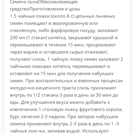
Семена льна
Обволакивающее
средство
Приготовление и дозы
1.5 чайные ложки (около 8 г) цельных льняных
семян помещают в эмалированную или
стеклянную, либо фарфоровую посуду, заливают
200 мл (1 стакан) кипятка, закрывают крышкой и
перемешивают в течение 15 мин, процеживают
через марлю и оставшееся сырье отжимают;
получают слизь. 1 чайную ложку семян заливают 2
чайными лежками кипятка, перемешивают и
оставляют на 15 мин для получения набухших
семян. При воспалительных и язвенных процессах
желудочно-кишечного тракта слизь принимают
внутрь по 1/2 стакана 3 раза в день за 30 мин до
еды. Для улучшения вкуса можно добавить к
извлечению 1 столовую ложку фруктового сиропа.
Курс лечения 2-3 недели. При запорах набухшие
семена применяют внутрь 2-3 раза в день по 1 -3
чайные лож¬ки, запивая водой. Используют