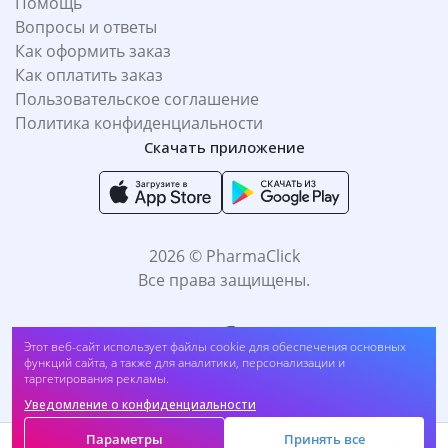
Помощь
Вопросы и ответы
Как оформить заказ
Как оплатить заказ
Пользовательское соглашение
Политика конфиденциальности
Скачать приложение
2026 © PharmaClick
Все права защищены.
Этот веб-сайт использует файлы cookie для обеспечения основных
функций сайта, а также для аналитики, персонализации и
таргетирования рекламы.
Уведомление о конфиденциальности
Принимаем к оплате:
Параметры
Принять все