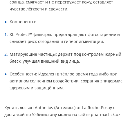
солнца, смягчает и не перегружает кожу, оставляет
чувство лёгкости и свежести.
Компоненты:
XL-Protect™ фильтры: предотвращают фотостарение и
снижает риск обгорания и гиперпигментации.
Матирующие частицы: держат под контролем жирный
блеск, улучшая внешний вид лица.
Особенности: Идеален в тёплое время года либо при
активном солнечном воздействии, сохраняя эпидермис
здоровым и защищённым.
Купить лосьон Anthelios (Антелиос) от La Roche-Posay с
доставкой по Узбекистану можно на сайте pharmaclick.uz.