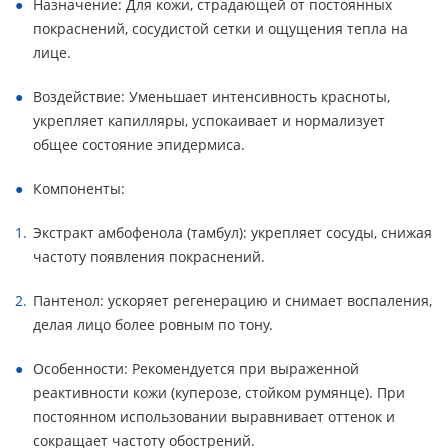
Назначение: Для кожи, страдающей от постоянных
покраснений, сосудистой сетки и ощущения тепла на
лице.
Воздействие: Уменьшает интенсивность красноты,
укрепляет капилляры, успокаивает и нормализует
общее состояние эпидермиса.
Компоненты:
Экстракт амбофенола (тамбул): укрепляет сосуды, снижая
частоту появления покраснений.
Пантенол: ускоряет регенерацию и снимает воспаления,
делая лицо более ровным по тону.
Особенности: Рекомендуется при выраженной
реактивности кожи (куперозе, стойком румянце). При
постоянном использовании выравнивает оттенок и
сокращает частоту обострений.