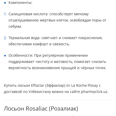
Компоненты:
Салициловая кислота: способствует мягкому
отшелушиванию мёртвых клеток, освобождая поры от
себума.
Термальная вода: смягчает и снимает покраснения,
обеспечивая комфорт и свежесть.
Особенности: При регулярном применении
поддерживает чистоту и матовость, помогает снизить
вероятность возникновения прыщей и чёрных точек.
Купить лосьон Effaclar (Эффаклар) от La Roche-Posay с
доставкой по Узбекистану можно на сайте pharmaclick.uz.
Лосьон Rosaliac (Розалиак)