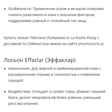
Особенности: Применение утром и вечером позволяет
снизить реактивность кожи к внешним факторам,
поддерживая ровный и спокойный тон лица.
Купить лосьон Toleriane (Толериан) от La Roche-Posay с
доставкой по Узбекистану можно на сайте pharmaclick.uz.
Лосьон Effaclar (Эффаклар)
Назначение: Для жирной и комбинированной кожи с
расширенными порами и склонностью к появлению
прыщей.
Воздействие: Очищает и сужает поры, убирает лишний
блеск, делает микрорельеф более ровным, уменьшая
риск высыпаний.