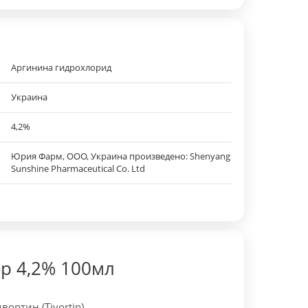
Аргинина гидрохлорид
Украина
4,2%
Юрия Фарм, ООО, Украина произведено: Shenyang
Sunshine Pharmaceutical Co. Ltd
-р 4,2% 100мл
ортин (Tivortin)