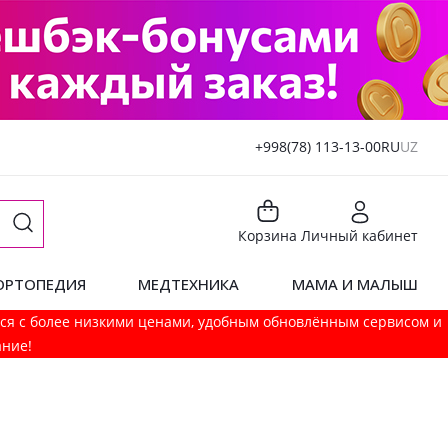
+998(78) 113-13-00
RU
UZ
Корзина
Личный кабинет
ОРТОПЕДИЯ
МЕДТЕХНИКА
МАМА И МАЛЫШ
мся с более низкими ценами, удобным обновлённым сервисом и
ание!