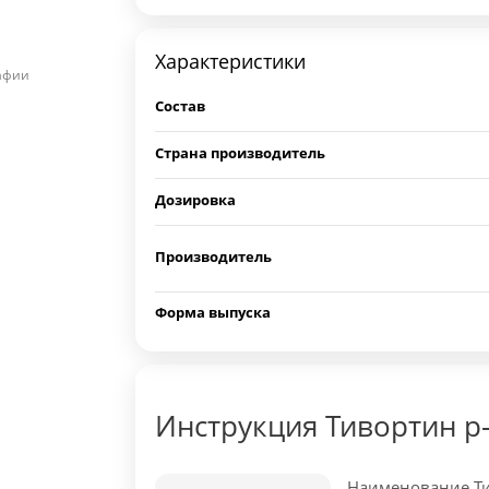
Характеристики
рафии
Состав
Страна производитель
Дозировка
Производитель
Форма выпуска
Инструкция Тивортин р
Наименование Тив