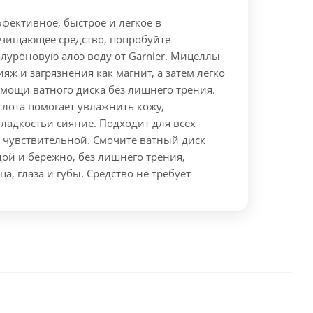
фективное, быстрое и легкое в
чищающее средство, попробуйте
луроновую алоэ воду от Garnier. Мицеллы
яж и загрязнения как магнит, а затем легко
мощи ватного диска без лишнего трения.
лота помогает увлажнить кожу,
гладкостьи сияние. Подходит для всех
 чувствительной.
Смочите ватный диск
ой и бережно, без лишнего трения,
а, глаза и губы. Средство не требует