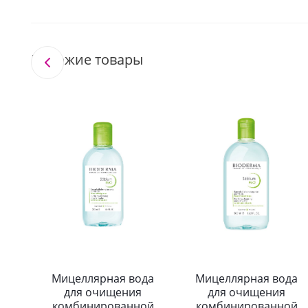
Похожие товары
Мицеллярная вода
Мицеллярная вода
для очищения
для очищения
комбинированной
комбинированной