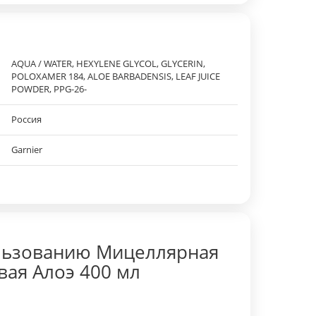
AQUA / WATER, HEXYLENE GLYCOL, GLYCERIN,
POLOXAMER 184, ALOE BARBADENSIS, LEAF JUICE
POWDER, PPG-26-
Россия
Garnier
льзованию Мицеллярная
вая Алоэ 400 мл