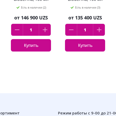
Есть в наличии (2)
Есть в наличии (3)
от
146 900 UZS
от
135 400 UZS
Купить
Купить
сортимент
Режим работы с 9-00 до 21-0