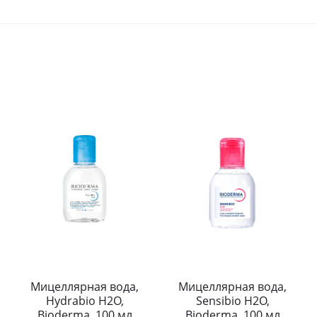
Мицеллярная вода,
Мицеллярная вода,
Hydrabio H2O,
Sensibio H2O,
Bioderma, 100 мл
Bioderma, 100 мл