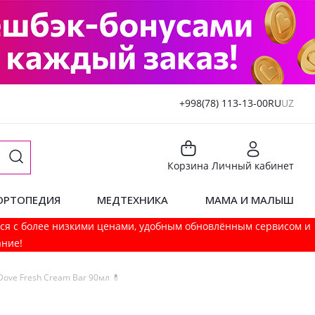
+998(78) 113-13-00
RU
UZ
Корзина
Личный кабинет
ОРТОПЕДИЯ
МЕДТЕХНИКА
МАМА И МАЛЫШ
мся с более низкими ценами, удобным обновлённым сервисом и
ание!
ove Fresh Cream Bar 90мл 💊