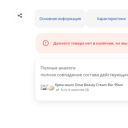
Основная информация
Характеристики
Данного товара нет в наличии, но мы
Полные аналоги
полное совпадение состава действующих
Крем-мыло Dove Beauty Cream Bar 90мл
Есть в наличии (3)