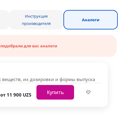
Инструкция
Аналоги
производителя
 подобрали для вас аналоги
 веществ, их дозировки и формы выпуска
Купить
от
11 900 UZS