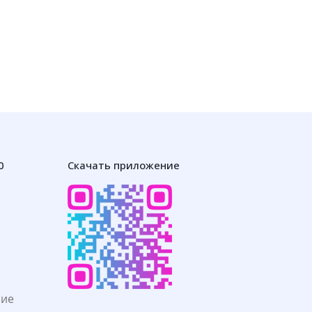
0
Скачать приложение
ние