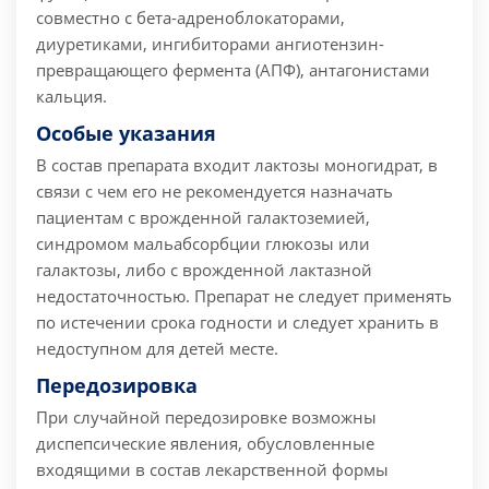
совместно с бета-адреноблокаторами,
диуретиками, ингибиторами ангиотензин-
превращающего фермента (АПФ), антагонистами
кальция.
Особые указания
В состав препарата входит лактозы моногидрат, в
связи с чем его не рекомендуется назначать
пациентам с врожденной галактоземией,
синдромом мальабсорбции глюкозы или
галактозы, либо с врожденной лактазной
недостаточностью. Препарат не следует применять
по истечении срока годности и следует хранить в
недоступном для детей месте.
Передозировка
При случайной передозировке возможны
диспепсические явления, обусловленные
входящими в состав лекарственной формы