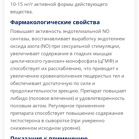
10-15 нг/г активной формы действующего
вещества.
Фармакологические свойства
Повышает активность эндотелиальной NO
синтазы, восстанавливает выработку эндотелием
оксида азота (NO) при сексуальной стимуляции,
увеличивает содержание в гладких мышцах
циклического гуанозин-монофосфата (цГМФ) и
способствует их расслаблению, что приводит к
увеличению кровенаполнения пещеристых тел и
обеспечивает достаточную по силе и
продолжительности эрекцию. Препарат повышает
либидо (половое влечение) и удовлетворенность
половым актом. Регулярное применение
препарата способствует повышению содержания
тестостерона в сыворотке (при умеренно
сниженном исходном уровне).
Показания к применению