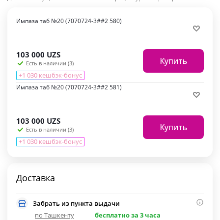
Импаза таб №20 (7070724-3##2 580)
103 000
UZS
Купить
Есть в наличии (3)
+1 030 кешбэк-бонус
Импаза таб №20 (7070724-3##2 581)
103 000
UZS
Купить
Есть в наличии (3)
+1 030 кешбэк-бонус
Доставка
Забрать из пункта выдачи
по Ташкенту
бесплатно за 3 часа