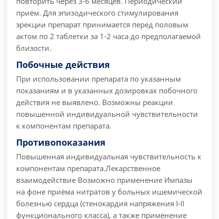
повторить через 3-6 месяцев. Периодический
приём. Для эпизодического стимулирования
эрекции препарат принимается перед половым
актом по 2 таблетки за 1-2 часа до предполагаемой
близости.
Побочные действия
При использовании препарата по указанным
показаниям и в указанных дозировках побочного
действия не выявлено. Возможны реакции
повышенной индивидуальной чувствительности
к компонентам препарата.
Противопоказания
Повышенная индивидуальная чувствительность к
компонентам препарата.
Лекарственное
взаимодействие
Возможно применение Импазы
на фоне приёма нитратов у больных ишемической
болезнью сердца (стенокардия напряжения I-II
функционального класса), а также применение