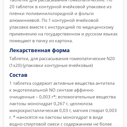
20 таблеток в контурной ячейковой упаковке из
плёнки поливинилхлоридной и фольги
алюминиевой. По 1 контурной ячейковой
упаковке вместе с инструкцией по медицинскому
применению на государственном и русском языках
помещают в пачку из картона.
Лекарственная форма
Таблетки, для рассасывания гомеопатические N20
(1x20) (упаковки контурные ячейковые)
Состав
1 таблетка содержит активные вещества антитела
к эндотелиальной NO синтазе аффинно
очищенные – 0,003 г*; вспомогательные вещества
лактозы моногидрат 0,267 г, целлюлоза
микрокристаллическая 0,03 г, магния стеарат 0,003
г. * наносятся на лактозы моногидрат в виде
водно-спиртовой смеси с содержанием не более