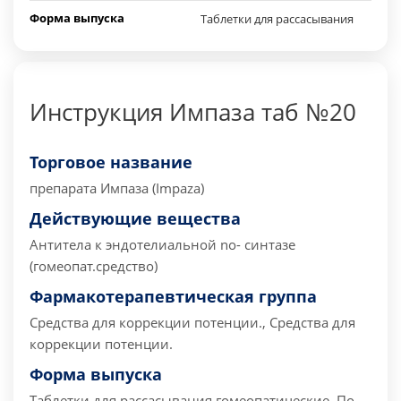
Форма выпуска
Таблетки для рассасывания
Инструкция Импаза таб №20
Торговое название
препарата
Импаза (Impaza)
Действующие вещества
Антитела к эндотелиальной no- синтазе
(гомеопат.средство)
Фармакотерапевтическая группа
Средства для коррекции потенции., Средства для
коррекции потенции.
Форма выпуска
Таблетки для рассасывания гомеопатические. По