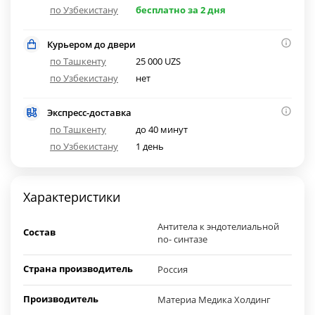
по Узбекистану
бесплатно за 2 дня
Курьером до двери
по Ташкенту
25 000 UZS
по Узбекистану
нет
Экспресс-доставка
по Ташкенту
до 40 минут
по Узбекистану
1 день
Характеристики
Антитела к эндотелиальной
Состав
no- синтазе
Страна производитель
Россия
Производитель
Материа Медика Холдинг