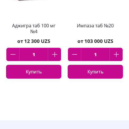
Аджигра таб 100 мг
Импаза таб №20
№4
от
12 300 UZS
от
103 000 UZS
Купить
Купить