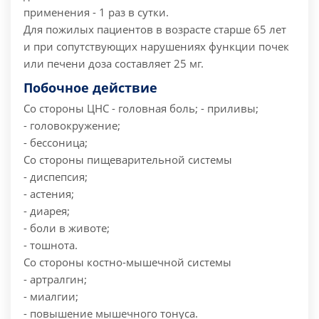
применения - 1 раз в сутки.
Для пожилых пациентов в возрасте старше 65 лет
и при сопутствующих нарушениях функции почек
или печени доза составляет 25 мг.
Побочное действие
Со стороны ЦНС
- головная боль;
- приливы;
- головокружение;
- бессоница;
Со стороны пищеварительной системы
- диспепсия;
- астения;
- диарея;
- боли в животе;
- тошнота.
Со стороны костно-мышечной системы
- артралгин;
- миалгии;
- повышение мышечного тонуса.