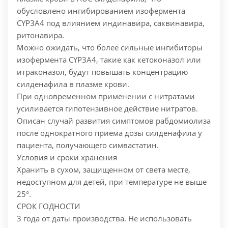
обусловлено ингибированием изофермента
CYP3A4 под влиянием индинавира, саквинавира,
ритонавира.
Можно ожидать, что более сильные ингибиторы
изофермента CYP3A4, такие как кетоконазол или
итраконазол, будут повышать концентрацию
силденафила в плазме крови.
При одновременном применении с нитратами
усиливается гипотензивное действие нитратов.
Описан случай развития симптомов рабдомиолиза
после однократного приема дозы силденафила у
пациента, получающего симвастатин.
Условия и сроки хранения
Хранить в сухом, защищенном от света месте,
недоступном для детей, при температуре не выше
25°.
СРОК ГОДНОСТИ
3 года от даты производства. Не использовать