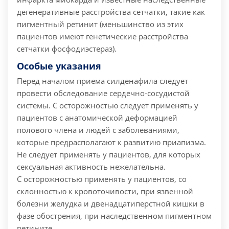
дегенеративные расстройства сетчатки, такие как
пигментный ретинит (меньшинство из этих
пациентов имеют генетические расстройства
сетчатки фосфодиэстераз).
Особые указания
Перед началом приема силденафила следует
провести обследование сердечно-сосудистой
системы.
С осторожностью следует применять у
пациентов с анатомической деформацией
полового члена и людей с заболеваниями,
которые предрасполагают к развитию приапизма.
Не следует применять у пациентов, для которых
сексуальная активность нежелательна.
С осторожностью применять у пациентов, со
склонностью к кровоточивости, при язвенной
болезни желудка и двенадцатиперстной кишки в
фазе обострения, при наследственном пигментном
ретините.