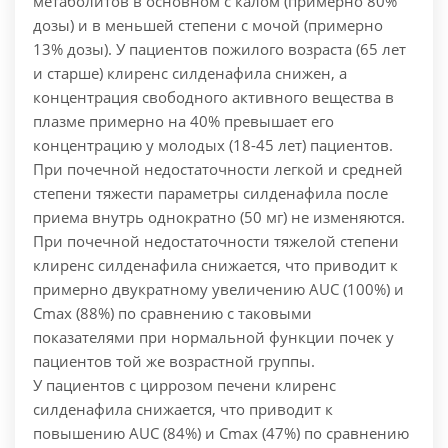
метаболитов в основном с калом (примерно 80%
дозы) и в меньшей степени с мочой (примерно
13% дозы).
У пациентов пожилого возраста (65 лет
и старше) клиренс силденафила снижен, а
концентрация свободного активного вещества в
плазме примерно на 40% превышает его
концентрацию у молодых (18-45 лет) пациентов.
При почечной недостаточности легкой и средней
степени тяжести параметры силденафила после
приема внутрь однократно (50 мг) не изменяются.
При почечной недостаточности тяжелой степени
клиренс силденафила снижается, что приводит к
примерно двукратному увеличению AUC (100%) и
Cmax (88%) по сравнению с таковыми
показателями при нормальной функции почек у
пациентов той же возрастной группы.
У пациентов с циррозом печени клиренс
силденафила снижается, что приводит к
повышению AUC (84%) и Cmax (47%) по сравнению