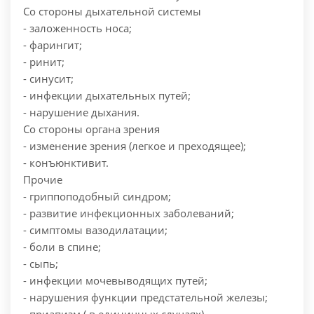
Со стороны дыхательной системы
- заложенность носа;
- фарингит;
- ринит;
- синусит;
- инфекции дыхательных путей;
- нарушение дыхания.
Со стороны органа зрения
- изменение зрения (легкое и преходящее);
- конъюнктивит.
Прочие
- гриппоподобный синдром;
- развитие инфекционных заболеваний;
- симптомы вазодилатации;
- боли в спине;
- сыпь;
- инфекции мочевыводящих путей;
- нарушения функции предстательной железы;