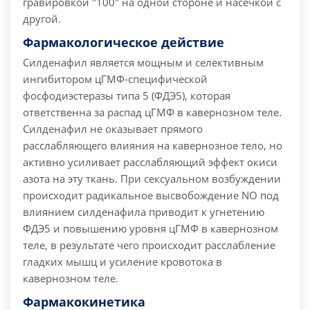
гравировкой "100" на одной стороне и насечкой с
другой.
Фармакологическое действие
Силденафил является мощным и селективным
ингибитором цГМФ-специфической
фосфодиэстеразы типа 5 (ФДЭ5), которая
ответственна за распад цГМФ в кавернозном теле.
Силденафил не оказывает прямого
расслабляющего влияния на кавернозное тело, но
активно усиливает расслабляющий эффект окиси
азота на эту ткань. При сексуальном возбуждении
происходит радикальное высвобождение NO под
влиянием силденафила приводит к угнетению
ФДЭ5 и повышению уровня цГМФ в кавернозном
теле, в результате чего происходит расслабление
гладких мышц и усиление кровотока в
кавернозном теле.
Фармакокинетика