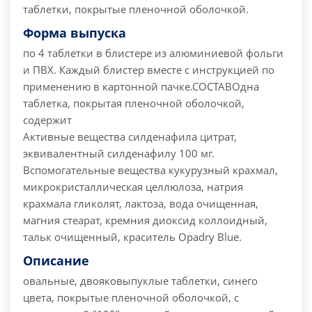
таблетки, покрытые пленочной оболочкой.
Форма выпуска
по 4 таблетки в блистере из алюминиевой фольги
и ПВХ. Каждый блистер вместе с инструкцией по
применению в картонной пачке.
СОСТАВ
Одна
таблетка, покрытая пленочной оболочкой,
содержит
Активные вещества силденафила цитрат,
эквивалентный силденафилу 100 мг.
Вспомогательные вещества кукурузный крахмал,
микрокристаллическая целлюлоза, натрия
крахмала гликолят, лактоза, вода очищенная,
магния стеарат, кремния диоксид коллоидный,
тальк очищенный, краситель Opadry Blue.
Описание
овальные, двояковыпуклые таблетки, синего
цвета, покрытые пленочной оболочкой, с