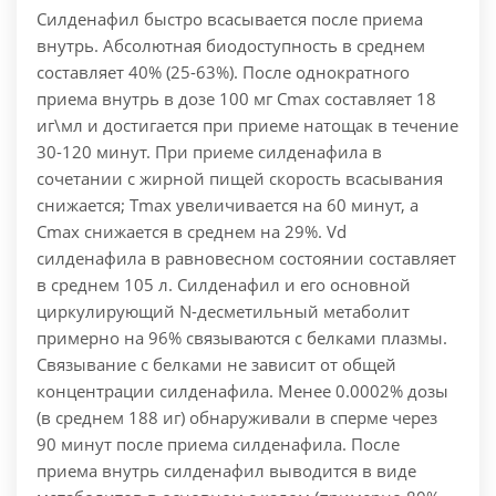
Силденафил быстро всасывается после приема
внутрь. Абсолютная биодоступность в среднем
составляет 40% (25-63%). После однократного
приема внутрь в дозе 100 мг Сmax составляет 18
иг\мл и достигается при приеме натощак в течение
30-120 минут. При приеме силденафила в
сочетании с жирной пищей скорость всасывания
снижается; Тmax увеличивается на 60 минут, а
Сmax снижается в среднем на 29%. Vd
силденафила в равновесном состоянии составляет
в среднем 105 л. Силденафил и его основной
циркулирующий N-десметильный метаболит
примерно на 96% связываются с белками плазмы.
Связывание с белками не зависит от общей
концентрации силденафила. Менее 0.0002% дозы
(в среднем 188 иг) обнаруживали в сперме через
90 минут после приема силденафила. После
приема внутрь силденафил выводится в виде