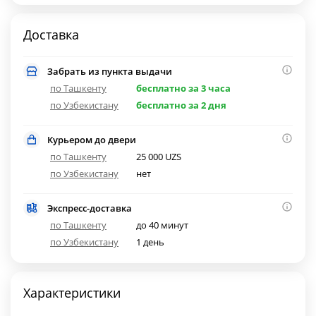
Доставка
Забрать из пункта выдачи
по Ташкенту
бесплатно за 3 часа
по Узбекистану
бесплатно за 2 дня
Курьером до двери
по Ташкенту
25 000 UZS
по Узбекистану
нет
Экспресс-доставка
по Ташкенту
до 40 минут
по Узбекистану
1 день
Характеристики