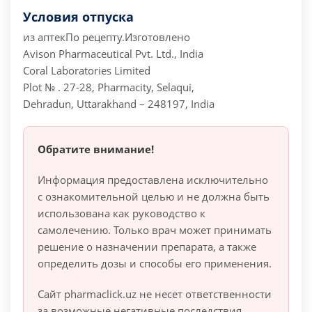
Условия отпуска
из аптек
По рецепту.
Изготовлено
Avison Pharmaceutical Pvt. Ltd., India
Coral Laboratories Limited
Plot № . 27-28, Pharmacity, Selaqui,
Dehradun, Uttarakhand – 248197, India
Обратите внимание!
Информация предоставлена исключительно
с ознакомительной целью и не должна быть
использована как руководство к
самолечению. Только врач может принимать
решение о назначении препарата, а также
определить дозы и способы его применения.
Сайт pharmaclick.uz не несет ответственности
за возможные негативные последствия,