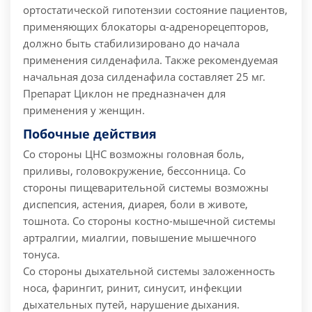
ортостатической гипотензии состояние пациентов,
применяющих блокаторы α-адренорецепторов,
должно быть стабилизировано до начала
применения силденафила. Также рекомендуемая
начальная доза силденафила составляет 25 мг.
Препарат Циклон не предназначен для
применения у женщин.
Побочные действия
Со стороны ЦНС возможны головная боль,
приливы, головокружение, бессонница.
Со
стороны пищеварительной системы возможны
диспепсия, астения, диарея, боли в животе,
тошнота.
Со стороны костно-мышечной системы
артралгии, миалгии, повышение мышечного
тонуса.
Со стороны дыхательной системы заложенность
носа, фарингит, ринит, синусит, инфекции
дыхательных путей, нарушение дыхания.