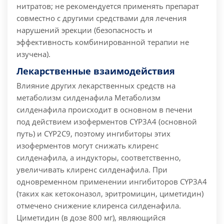
нитратов;
не рекомендуется применять препарат
совместно с другими средствами для лечения
нарушений эрекции (безопасность и
эффективность комбинированной терапии не
изучена).
Лекарственные взаимодействия
Влияние других лекарственных средств на
метаболизм силденафила
Метаболизм
силденафила происходит в основном в печени
под действием изоферментов CYP3A4 (основной
путь) и CYP2C9, поэтому ингибиторы этих
изоферментов могут снижать клиренс
силденафила, а индукторы, соответственно,
увеличивать клиренс силденафила.
При
одновременном применении ингибиторов CYP3A4
(таких как кетоконазол, эритромицин, циметидин)
отмечено снижение клиренса силденафила.
Циметидин (в дозе 800 мг), являющийся