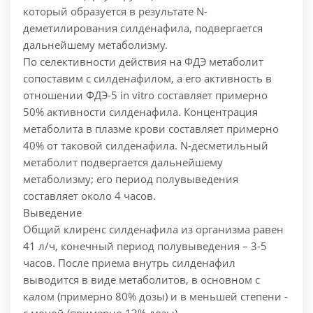
который образуется в результате N-
деметилирования силденафила, подвергается
дальнейшему метаболизму.
По селективности действия на ФДЭ метаболит
сопоставим с силденафилом, а его активность в
отношении ФДЭ-5 in vitro составляет примерно
50% активности силденафила. Концентрация
метаболита в плазме крови составляет примерно
40% от таковой силденафила. N-десметильный
метаболит подвергается дальнейшему
метаболизму; его период полувыведения
составляет около 4 часов.
Выведение
Общий клиренс силденафила из организма равен
41 л/ч, конечный период полувыведения – 3-5
часов. После приема внутрь силденафил
выводится в виде метаболитов, в основном с
калом (примерно 80% дозы) и в меньшей степени -