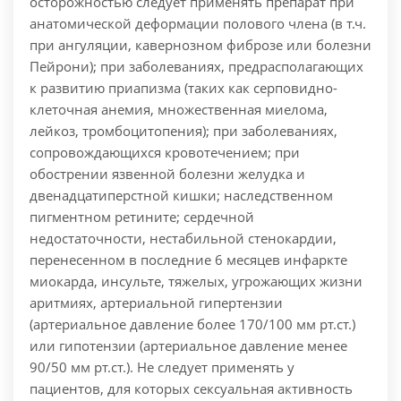
осторожностью следует применять препарат при
анатомической деформации полового члена (в т.ч.
при ангуляции, кавернозном фиброзе или болезни
Пейрони); при заболеваниях, предрасполагающих
к развитию приапизма (таких как серповидно-
клеточная анемия, множественная миелома,
лейкоз, тромбоцитопения); при заболеваниях,
сопровождающихся кровотечением; при
обострении язвенной болезни желудка и
двенадцатиперстной кишки; наследственном
пигментном ретините; сердечной
недостаточности, нестабильной стенокардии,
перенесенном в последние 6 месяцев инфаркте
миокарда, инсульте, тяжелых, угрожающих жизни
аритмиях, артериальной гипертензии
(артериальное давление более 170/100 мм рт.ст.)
или гипотензии (артериальное давление менее
90/50 мм рт.ст.).
Не следует применять у
пациентов, для которых сексуальная активность