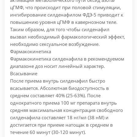
активации метаболического пути оксид азота/
цГМФ, что происходит при половой стимуляции,
ингибирование силденафилом ФДЭ-5 приводит к
повышению уровня цГМФ в кавернозном теле.
Таким образом, для того чтобы силденафил
вызвал необходимый фармакологический эффект,
необходимо сексуальное возбуждение.
Фармакокинетика
Фармакокинетика силденафила в рекомендуемом
диапазоне доз носит линейный характер.
Всасывание
После приема внутрь силденафил быстро
всасывается. Абсолютная биодоступность в
среднем составляет 40% (25-63%). После
однократного приема 100 мг препарата внутрь
средняя максимальная концентрация свободного
силденафила составляет 18 нг/мл (38 нМ) и
достигается при приеме натощак в среднем в
течение 60 минут (30-120 минут).