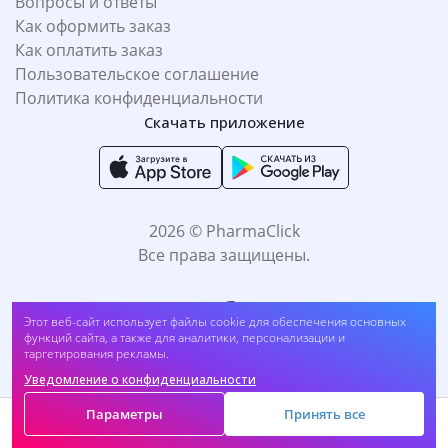
Вопросы и ответы
Как оформить заказ
Как оплатить заказ
Пользовательское соглашение
Политика конфиденциальности
Скачать приложение
2026 © PharmaClick
Все права защищены.
Этот веб-сайт использует файлы cookie для обеспечения основных
функций сайта, а также для аналитики, персонализации и
таргетирования рекламы.
Уведомление о конфиденциальности
Принимаем к оплате:
Параметры
Принять все
Корзина
Главная
Каталог
Меню