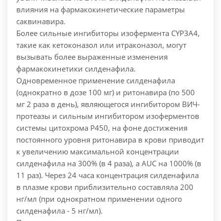
влияния на фармакокинетические параметры
саквинавира.
Более сильные ингибиторы изофермента CYP3A4,
такие как кетоконазол или итраконазол, могут
вызывать более выраженные изменения
фармакокинетики силденафила.
Одновременное применение силденафила
(однократно в дозе 100 мг) и ритонавира (по 500
мг 2 раза в день), являющегося ингибитором ВИЧ-
протеазы и сильным ингибитором изоферментов
системы цитохрома Р450, на фоне достижения
постоянного уровня ритонавира в крови приводит
к увеличению максимальной концентрации
силденафила на 300% (в 4 раза), а AUC на 1000% (в
11 раз). Через 24 часа концентрация силденафила
в плазме крови приблизительно составляла 200
нг/мл (при однократном применении одного
силденафила - 5 нг/мл).