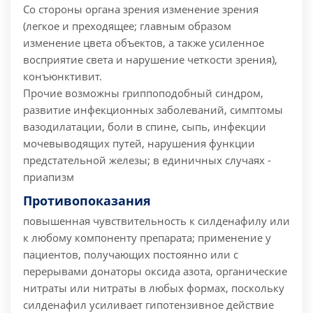
Со стороны органа зрения изменение зрения
(легкое и преходящее; главным образом
изменение цвета объектов, а также усиленное
восприятие света и нарушение четкости зрения),
конъюнктивит.
Прочие возможны гриппоподобный синдром,
развитие инфекционных заболеваний, симптомы
вазодилатации, боли в спине, сыпь, инфекции
мочевыводящих путей, нарушения функции
предстательной железы; в единичных случаях -
приапизм
Противопоказания
повышенная чувствительность к силденафилу или
к любому компоненту препарата;
применение у
пациентов, получающих постоянно или с
перерывами донаторы оксида азота, органические
нитраты или нитраты в любых формах, поскольку
силденафил усиливает гипотензивное действие