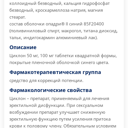
коллоидный безводный, кальция гидрофосфат
безводный, кроскармеллоза натрия, магния
стеарат.
состав оболочки опадри® II синий 85F20400
(поливиниловый спирт, макрогол, титана диоксид,
тальк, индигокармин алюминиевый лак).
Описание
Циклон 50 мг, 100 мг таблетки квадратной формы,
покрытые пленочной оболочкой синего цвета.
Фармакотерапевтическая группа
средство для коррекций потенции.
Фармакологические свойства
Циклон – препарат, применяемый для лечения
эректильной дисфункции. При сексуальном
возбуждении препарат улучшает сниженную
эректильную функцию путем усиления притока
крови к половому члену. Обязательным условием