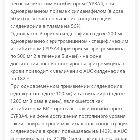
неспецифическим ингибитором CYP3A4, при
одновременном приеме с силденафилом (в дозе
50 мг) вызывает повышение концентрации
силденафила в плазме на 56%.
Однократный прием силденафила в дозе 100 мг
одновременно с эритромицином - специфическим
ингибитором CYP3A4 (при приеме эритромицина
по 500 мг 2 в течение 5 дней) - на фоне
достижения постоянного уровня эритромицина в
крови приводит к увеличению AUC силденафила
на 182%.
При одновременном применении силденафила
(однократно в дозе 100 мг) и саквинавира (в дозе
1200 мг 3 раза в день), являющегося как
ингибитором ВИЧ-протеазы, так и ингибитором
CYP3A4, на фоне достижения постоянного уровня
саквинавира в крови максимальная концентрация
силденафила в крови повышалась на 140%, а AUC
увеличивалась на 210%. Силденафил не оказывал