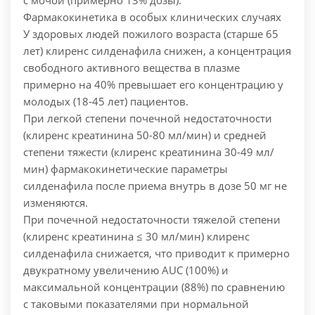
с мочой (примерно 13% дозы).
Фармакокинетика в особых клинических случаях
У здоровых людей пожилого возраста (старше 65
лет) клиренс силденафила снижен, а концентрация
свободного активного вещества в плазме
примерно на 40% превышает его концентрацию у
молодых (18-45 лет) пациентов.
При легкой степени почечной недостаточности
(клиренс креатинина 50-80 мл/мин) и средней
степени тяжести (клиренс креатинина 30-49 мл/
мин) фармакокинетические параметры
силденафила после приема внутрь в дозе 50 мг не
изменяются.
При почечной недостаточности тяжелой степени
(клиренс креатинина ≤ 30 мл/мин) клиренс
силденафила снижается, что приводит к примерно
двукратному увеличению AUC (100%) и
максимальной концентрации (88%) по сравнению
с таковыми показателями при нормальной