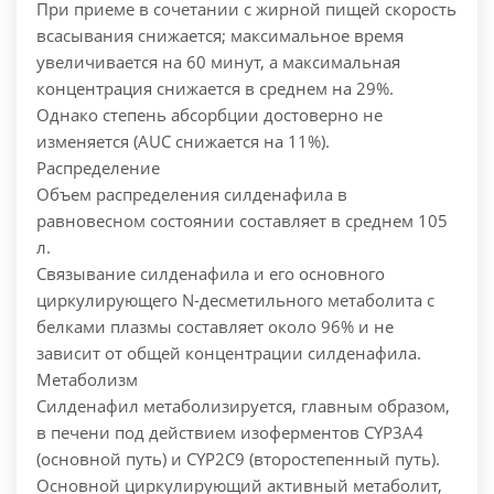
При приеме в сочетании с жирной пищей скорость
всасывания снижается; максимальное время
увеличивается на 60 минут, а максимальная
концентрация снижается в среднем на 29%.
Однако степень абсорбции достоверно не
изменяется (AUC снижается на 11%).
Распределение
Объем распределения силденафила в
равновесном состоянии составляет в среднем 105
л.
Связывание силденафила и его основного
циркулирующего N-десметильного метаболита с
белками плазмы составляет около 96% и не
зависит от общей концентрации силденафила.
Метаболизм
Силденафил метаболизируется, главным образом,
в печени под действием изоферментов CYP3A4
(основной путь) и CYP2C9 (второстепенный путь).
Основной циркулирующий активный метаболит,