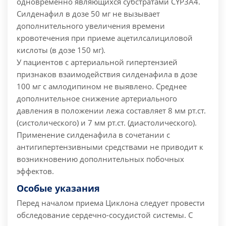
одновременно являющихся субстратами CYP3A4.
Силденафил в дозе 50 мг не вызывает
дополнительного увеличения времени
кровотечения при приеме ацетилсалициловой
кислоты (в дозе 150 мг).
У пациентов с артериальной гипертензией
признаков взаимодействия силденафила в дозе
100 мг с амлодипином не выявлено. Среднее
дополнительное снижение артериального
давления в положении лежа составляет 8 мм рт.ст.
(систолического) и 7 мм рт.ст. (диастолического).
Применение силденафила в сочетании с
антигипертензивными средствами не приводит к
возникновению дополнительных побочных
эффектов.
Особые указания
Перед началом приема Циклона следует провести
обследование сердечно-сосудистой системы.
С