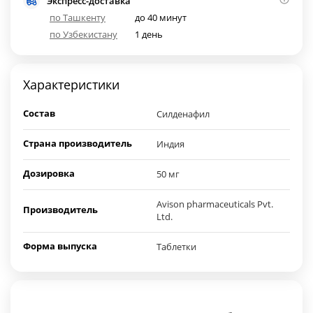
Экспресс-доставка
по Ташкенту
до 40 минут
по Узбекистану
1 день
Характеристики
Состав
Силденафил
Страна производитель
Индия
Дозировка
50 мг
Avison pharmaceuticals Pvt.
Производитель
Ltd.
Форма выпуска
Таблетки