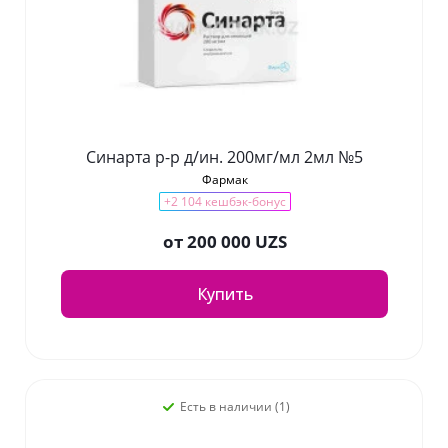
Синарта р-р д/ин. 200мг/мл 2мл №5
Фармак
+2 104 кешбэк-бонус
от
200 000 UZS
Купить
Есть в наличии (1)