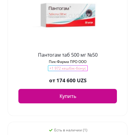
Пантогам таб 500 мг №50
Пик-Фарма ПРО ООО
+1 972 кешбэк-бонус
от
174 600 UZS
Купить
Есть в наличии (1)