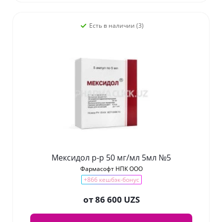
Есть в наличии (3)
Мексидол р-р 50 мг/мл 5мл №5
Фармасофт НПК ООО
+866 кешбэк-бонус
от
86 600 UZS