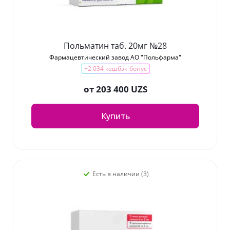
Польматин таб. 20мг №28
Фармацевтический завод АО "Польфарма"
+2 034 кешбэк-бонус
от
203 400 UZS
Купить
Есть в наличии (3)