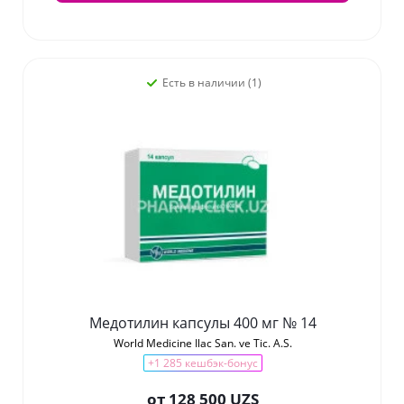
Есть в наличии (1)
Медотилин капсулы 400 мг № 14
World Medicine Ilac San. ve Tic. A.S.
+1 285 кешбэк-бонус
от
128 500 UZS