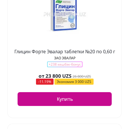
Глицин Форте Эвалар таблетки №20 по 0,60 г
ЗАО ЭВАЛАР
+238 кешбэк-бонус
от
23 800 UZS
26 800 UZS
-11.19%
Экономия
3 000 UZS
Купить