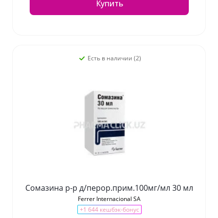
Купить
Есть в наличии (2)
Сомазина р-р д/перор.прим.100мг/мл 30 мл
Ferrer Internacional SA
+1 644 кешбэк-бонус