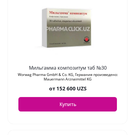
Мильгамма композитум таб №30
Worwag Pharma GmbH & Co. KG, Германия произведено:
Mauermann Arznaimittel KG
от
152 600 UZS
Купить