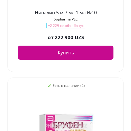
Нивалин 5 мг/ мл 1 мл №10
Sopharma PLC
+2 229 кешбэк-бонус
от
222 900 UZS
Купить
Есть в наличии (2)