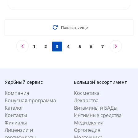
Показать еще
1
2
3
4
5
6
7
Удобный сервис
Большой ассортимент
Компания
Косметика
Бонусная программа
Лекарства
Каталог
Витамины и БАДы
Контакты
Интимные средства
Филиалы
Медизделия
Лицензии и
Ортопедия
сертификаты
Медтехника