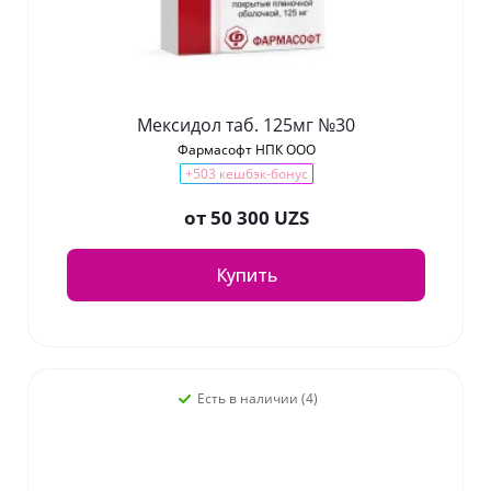
Мексидол таб. 125мг №30
Фармасофт НПК ООО
+503 кешбэк-бонус
от
50 300 UZS
Купить
Есть в наличии (4)