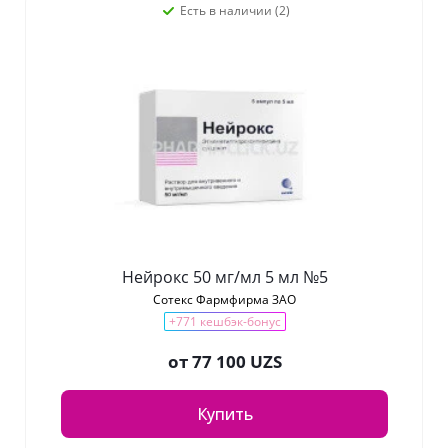
Есть в наличии (2)
Нейрокс 50 мг/мл 5 мл №5
Сотекс Фармфирма ЗАО
+771 кешбэк-бонус
от
77 100 UZS
Купить