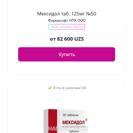
Мексидол таб. 125мг №50
Фармасофт НПК ООО
+826 кешбэк-бонус
от
82 600 UZS
Купить
Есть в наличии (4)