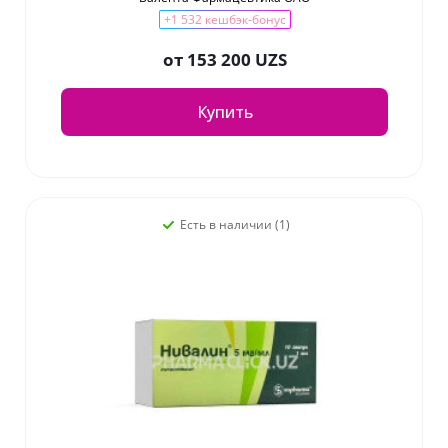
+1 532 кешбэк-бонус
от
153 200 UZS
Купить
Есть в наличии (1)