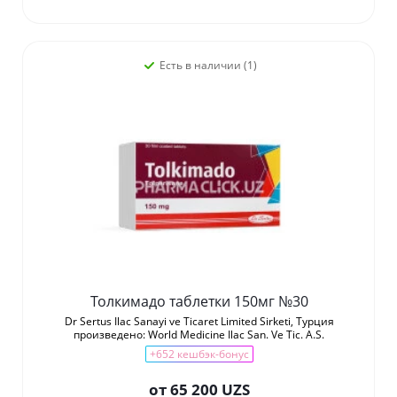
Есть в наличии (1)
Толкимадо таблетки 150мг №30
Dr Sertus Ilac Sanayi ve Ticaret Limited Sirketi, Турция
произведено: World Medicine Ilac San. Ve Tic. A.S.
+652 кешбэк-бонус
от
65 200 UZS