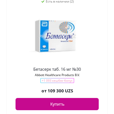
Есть в наличии (2)
Бетасерк таб. 16 мг №30
Abbott Healthcare Products B.V.
+1 093 кешбэк-бонус
от
109 300 UZS
Купить