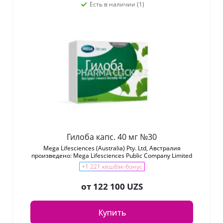
Есть в наличии (1)
Гилоба капс. 40 мг №30
Mega Lifesciences (Australia) Pty. Ltd, Австралия
произведено: Mega Lifesciences Public Company Limited
+1 221 кешбэк-бонус
от
122 100 UZS
Купить