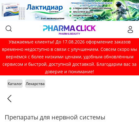
Уважаемые клиенты! До 17.08.2026 оформление заказов
временно недоступно в связи с улучшением. Совсем скоро мы
вернёмся с более низкими ценами, удобным обновлённым
сервисом и быстрой, доступной доставкой. Благодарим вас за
доверие и понимание!
Каталог
Лекарства
Препараты для нервной системы