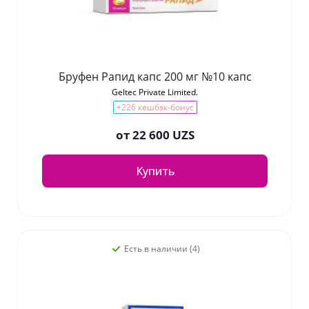
Бруфен Рапид капс 200 мг №10 капс
Geltec Private Limited.
+226 кешбэк-бонус
от
22 600 UZS
Купить
Есть в наличии (4)