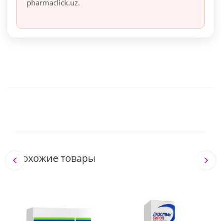
pharmaclick.uz.
Похожие товары