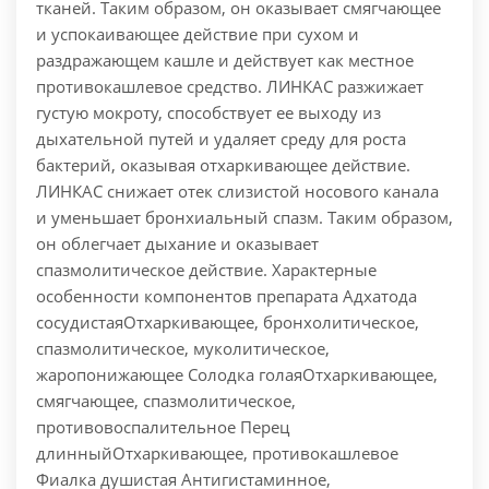
тканей. Таким образом, он оказывает смягчающее
и успокаивающее действие при сухом и
раздражающем кашле и действует как местное
противокашлевое средство. ЛИНКАС разжижает
густую мокроту, способствует ее выходу из
дыхательной путей и удаляет среду для роста
бактерий, оказывая отхаркивающее действие.
ЛИНКАС снижает отек слизистой носового канала
и уменьшает бронхиальный спазм. Таким образом,
он облегчает дыхание и оказывает
спазмолитическое действие. Характерные
особенности компонентов препарата Адхатода
сосудистаяОтхаркивающее, бронхолитическое,
спазмолитическое, муколитическое,
жаропонижающее Солодка голаяОтхаркивающее,
смягчающее, спазмолитическое,
противовоспалительное Перец
длинныйОтхаркивающее, противокашлевое
Фиалка душистая Антигистаминное,