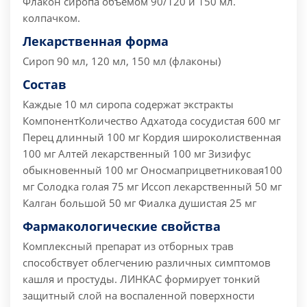
Флакон сиропа объемом 90/120 и 150 мл.
колпачком.
Лекарственная форма
Сироп 90 мл, 120 мл, 150 мл (флаконы)
Состав
Каждые 10 мл сиропа содержат экстракты
КомпонентКоличество Адхатода сосудистая 600 мг
Перец длинный 100 мг Кордия широколиственная
100 мг Алтей лекарственный 100 мг Зизифус
обыкновенный 100 мг Оносмаприцветниковая100
мг Солодка голая 75 мг Иссоп лекарственный 50 мг
Калган большой 50 мг Фиалка душистая 25 мг
Фармакологические свойства
Комплексный препарат из отборных трав
способствует облегчению различных симптомов
кашля и простуды. ЛИНКАС формирует тонкий
защитный слой на воспаленной поверхности