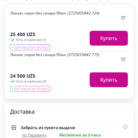
Линкас сироп без сахара 90мл. (2725005##2 724)
25 400
UZS
Купить
Есть в наличии (1)
+254 кешбэк-бонус
Линкас сироп без сахара 90мл. (2725010##2 775)
24 500
UZS
Купить
Есть в наличии (2)
+245 кешбэк-бонус
Доставка
Забрать из пункта выдачи
по Ташкенту
бесплатно за 3 часа