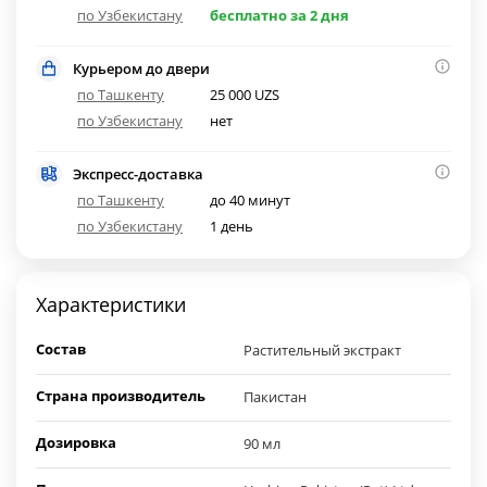
по Узбекистану
бесплатно за 2 дня
Курьером до двери
по Ташкенту
25 000 UZS
по Узбекистану
нет
Экспресс-доставка
по Ташкенту
до 40 минут
по Узбекистану
1 день
Характеристики
Состав
Растительный экстракт
Страна производитель
Пакистан
Дозировка
90 мл