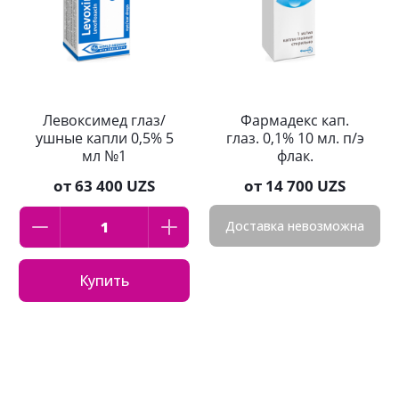
Левоксимед глаз/
Фармадекс кап.
ушные капли 0,5% 5
глаз. 0,1% 10 мл. п/э
мл №1
флак.
от
63 400 UZS
от
14 700 UZS
Доставка невозможна
Купить