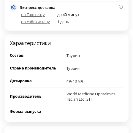
Экспресс-доставка
по Ташкенту
до 40 минут
по Узбекистану
1 день
Характеристики
Состав
Таурин
Страна производитель
Турция
Дозировка
4% 10 мл
World Medicine Ophtalmics
Производитель
Ilaclari Ltd. STI
Форма выпуска