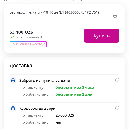
Бестоксол гл. капли 4% 10мл №1 (403000673##2 761)
53 100
UZS
Купить
Есть в наличии (1)
+531 кешбэк-бонус
Доставка
Забрать из пункта выдачи
по Ташкенту
бесплатно за 3 часа
по Узбекистану
бесплатно за 2 дня
Курьером до двери
по Ташкенту
25 000 UZS
по Узбекистану
нет