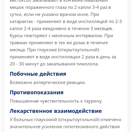
Бестоксол закапывают в конъюнктивальный
мешок пораженного глаза по 2 капли 3-4 раз в
сутки, если не указано врачом иное. При
катарактах - применяют в виде инстилляций по 2-3
капли 2-4 раза ежедневно в течение 3 месяцев.
Курсы повторяют с месячным интервалом. При
травмах применяют в тех же дозах в течение
месяца. При глаукоме (открытоугольной)
применяют в виде инстилляции 2 раза в день за
20 - 30 минут до закапывания тимолола.
Побочные действия
Возможно аллергические реакции.
Противопоказания
Повышенная чувствительность к таурину.
Лекарственное взаимодействие
У больных глаукомой (открытоугольной) отмечено
значительное усиление гипотензивного действия