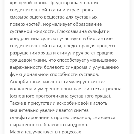
хрящевой ткани. Предотвращает сжатие
соединительной ткани и играет роль
смазывающего вещества для суставных
поверхностей, нормализует образование
суставной жидкости.
Глюкозамина сульфат и
хондроитина сульфат участвуют в биосинтезе
соединительной ткани, предотвращая процессы
разрушения хряща и стимулируя регенерацию
хрящевой ткани, что способствует уменьшению
выраженности болевого синдрома и улучшению
функциональной способности суставов.
Аскорбиновая кислота стимулирует синтез
коллагена и умеренно повышает синтез аггрекана
(основного протеогликана суставного хряща).
Также в присутствии аскорбиновой кислоты
значительно увеличивается синтез
сульфатированных протеогликанов, снижается
выраженность болевого синдрома.
Марганец участвует в процессах