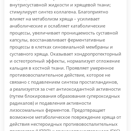
внутрисуставной жидкости и хрящевой ткани;
стимулирует синтез коллагена. Благоприятно
влияет на метаболизм хряща – усиливает
анаболические и ослабляет катаболические
процессы, увеличивает проницаемость суставной
капсулы, восстанавливает ферментативные
процессы в клетках синовиальной мембраны и
суставного хряща. Оказывает хондропротекторный
и остеотропный эффекты, нормализует отложение
кальция в костной ткани. Проявляет умеренное
противовоспалительное действие, которое не
связано с подавлением синтеза простагландинов,
а реализуется за счет антиоксидантной активности
(путем блокирования образования супероксидных
радикалов) и подавления активности
лизосомальных ферментов. Предотвращает
возможное метаболическое повреждение хряща от
действия нестероидных противовоспалительных