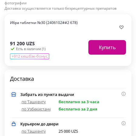
фотографии
Доставка осуществляется только безрецептурных препаратов
Ибра таблетки №30 (2406102##2 678)
91 200
UZS
Купить
Есть в наличии (1)
+912 кешбэк-бонус
Доставка
Забрать из пункта выдачи
по Ташкенту
бесплатно за 3 часа
по Узбекистану
бесплатно за 2 дня
Курьером до двери
по Ташкенту
25 000 UZS