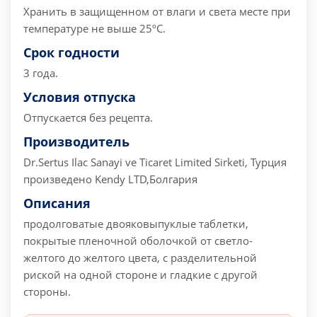
Хранить в защищенном от влаги и света месте при
температуре не выше 25ºС.
Срок годности
3 года.
Условия отпуска
Отпускается без рецепта.
Производитель
Dr.Sertus Ilac Sanayi ve Ticaret Limited Sirketi, Турция
произведено Kendy LTD,Болгария
Описания
продолговатые двояковыпуклые таблетки,
покрытые пленочной оболочкой от светло-
желтого до желтого цвета, с разделительной
риской на одной стороне и гладкие с другой
стороны.