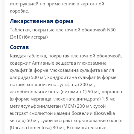
инструкцией по применению в картонной
коробке.
Лекарственная форма
Таблетки, покрытые пленочной оболочкой N30
(3х10) (блистеры)
Состав
Каждая таблетка, покрытая пленочной оболочкой,
содержит
Активные вещества глюкозамина
сульфат (в форме глюкозамина сульфата калия
хлорида) 500 мг, хондроитина сульфат (в форме
натрия хондроитина сульфата) 200 мг,
аскорбиновая кислота (витамин С) 50 мг, марганец
(в форме марганца глюконата дигидрата) 1,5 мг,
метилсульфонилметан (МСМ) 200 мг, сухой
экстракт смолистой камеди босвелии (Boswellia
serrata) 50 мг, сухой экстракт коры кошачьего когтя
(Uncaria tomentosa) 30 мг;
Вспомогательные