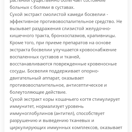
растений существенно облегчает состояние
больных с болями в суставах.
Сухой экстракт смолистой камеди босвелии -
эффективное противовоспалительное средство. Не
вызывает раздражения слизистой желудочно-
кишечного тракта, бронхоспазмов, крапивницы.
Кроме того, при приеме препаратов на основе
экстракта босвелии улучшается кровоснабжение
воспаленных суставов и тканей,
восстанавливаются поврежденные кровеносные
сосуды. Босвелия поддерживает опорно-
двигательный аппарат, оказывает
противовоспалительное, антисептическое и
болеутоляющее действие.
Сухой экстракт коры кошачьего когтя стимулирует
иммунитет, нормализует уровень
иммуноглобулинов (антител), способствует
разрушению и выведению тканевых и
циркулирующих иммунных комплексов, оказывает