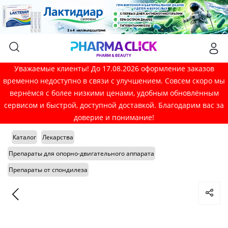
Уважаемые клиенты! До 17.08.2026 оформление заказов
временно недоступно в связи с улучшением. Совсем скоро мы
вернёмся с более низкими ценами, удобным обновлённым
сервисом и быстрой, доступной доставкой. Благодарим вас за
доверие и понимание!
Каталог
Лекарства
Препараты для опорно-двигательного аппарата
Препараты от спондилеза