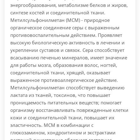
энергообразования, метаболизме белков и жиров,
синтезе костей и соединительной ткани.
Метилсульфонилметан (MСM) - природное
органическое соединение серы с выраженным
противовоспалительным действием. Проявляет
высокую биологическую активность в лечении и
укреплении суставов и связок. Сера способствует
всасыванию печенью минералов, имеет значение
для работы мозга, образования волос, ногтей,
соединительной ткани, хрящей, оказывает
выраженное противоаллергическое действие.
Метилсульфонилметан способствует выведению
лактата из тканей, токсинов, что повышает
проницаемость питательных веществ; помогает
организму восстанавливать поврежденные клетки
кожи и соединительной ткани, повышает их
эластичность. МСМ в комбинации с
глюкозамином, хондроитином и экстрактами