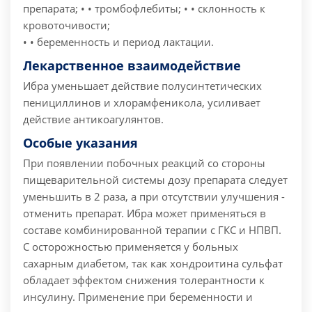
препарата;
• • тромбофлебиты;
• • склонность к
кровоточивости;
• • беременность и период лактации.
Лекарственное взаимодействие
Ибра уменьшает действие полусинтетических
пенициллинов и хлорамфеникола, усиливает
действие антикоагулянтов.
Особые указания
При появлении побочных реакций со стороны
пищеварительной системы дозу препарата следует
уменьшить в 2 раза, а при отсутствии улучшения -
отменить препарат. Ибра может применяться в
составе комбинированной терапии с ГКС и НПВП.
С осторожностью применяется у больных
сахарным диабетом, так как хондроитина сульфат
обладает эффектом снижения толерантности к
инсулину.
Применение при беременности и