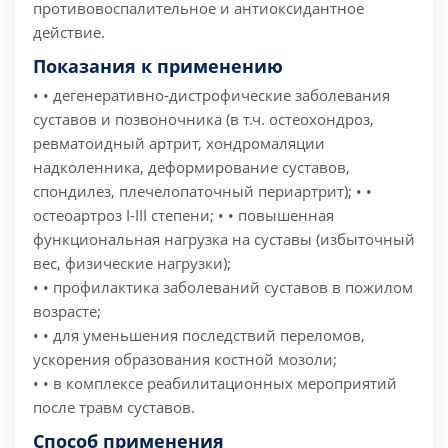
противовоспалительное и антиоксидантное
действие.
Показания к применению
• • дегенеративно-дистрофические заболевания
суставов и позвоночника (в т.ч. остеохондроз,
ревматоидный артрит, хондромаляции
надколенника, деформирование суставов,
спондилез, плечелопаточный периартрит);
• •
остеоартроз I-III степени;
• • повышенная
функциональная нагрузка на суставы (избыточный
вес, физические нагрузки);
• • профилактика заболеваний суставов в пожилом
возрасте;
• • для уменьшения последствий переломов,
ускорения образования костной мозоли;
• • в комплексе реабилитационных мероприятий
после травм суставов.
Способ применения