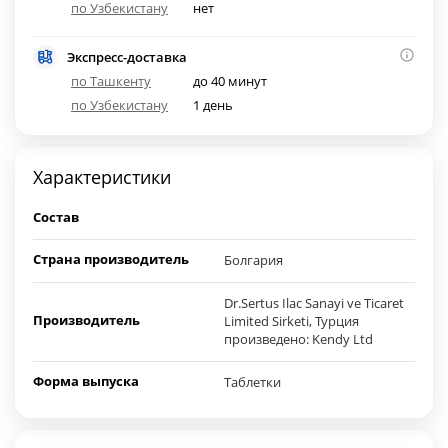
по Узбекистану
нет
Экспресс-доставка
по Ташкенту
до 40 минут
по Узбекистану
1 день
Характеристики
Состав
Страна производитель
Болгария
Dr.Sertus Ilac Sanayi ve Ticaret
Производитель
Limited Sirketi, Турция
произведено: Kendy Ltd
Форма выпуска
Таблетки