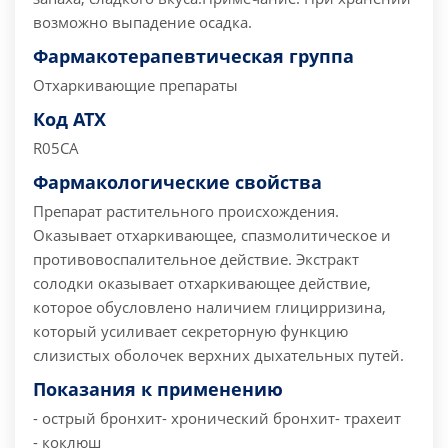
возможно выпадение осадка.
Фармакотерапевтическая группа
Отхаркивающие препараты
Код АТХ
R05СА
Фармакологические свойства
Препарат растительного происхождения.
Оказывает отхаркивающее, спазмолитическое и
противовоспалительное действие. Экстракт
солодки оказывает отхаркивающее действие,
которое обусловлено наличием глицирризина,
который усиливает секреторную функцию
слизистых оболочек верхних дыхательных путей.
Показания к применению
- острый бронхит
- хронический бронхит
- трахеит
- коклюш