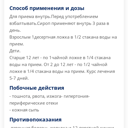
Способ применения и дозы
Для приема внутрь.
Перед употреблением
взбалтывать.
Сироп применяют внутрь 3 раза в
день.
Взрослым 1десертная ложка в 1/2 стакана воды на
прием.
Дети.
Старше 12 лет - по 1чайной ложке в 1/4 стакана
воды на прием. От 2 до 12 лет - по 1/2 чайной
ложке в 1/4 стакана воды на прием. Курс лечения
5-7 дней.
Побочные действия
- тошнота, рвота, изжога
- гипертония
-
периферические отеки
- кожная сыпь
Противопоказания
-язвенная болезнь желудка и 12-перстной кишки
-