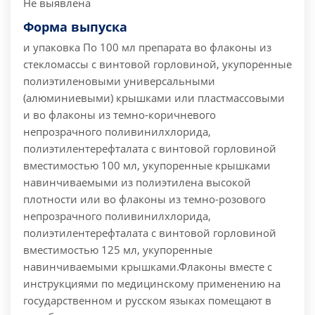
Не выявлена
Форма выпуска
и упаковка
По 100 мл препарата во флаконы из
стекломассы с винтовой горловиной, укупоренные
полиэтиленовыми универсальными
(алюминиевыми) крышками или пластмассовыми
и во флаконы из темно-коричневого
непрозрачного поливинилхлорида,
полиэтилентерефталата с винтовой горловиной
вместимостью 100 мл, укупоренные крышками
навинчиваемыми из полиэтилена высокой
плотности или во флаконы из темно-розового
непрозрачного поливинилхлорида,
полиэтилентерефталата с винтовой горловиной
вместимостью 125 мл, укупоренные
навинчиваемыми крышками.
Флаконы вместе с
инструкциями по медицинскому применению на
государственном и русском языках помещают в