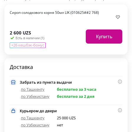
Сироп солодкового корня 50мл LIK (010625##2 768)
2 600
UZS
Купить
Есть в наличии (1)
+26 кешбэк-бонус
Доставка
Забрать из пункта выдачи
по Ташкенту
бесплатно за 3 часа
по Узбекистану
бесплатно за 2 дня
Курьером до двери
по Ташкенту
25 000 UZS
по Узбекистану
нет