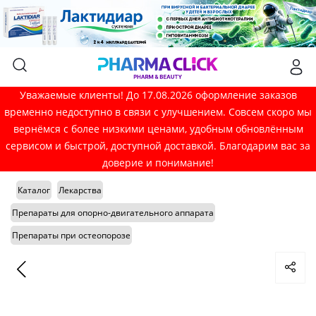
Уважаемые клиенты! До 17.08.2026 оформление заказов
временно недоступно в связи с улучшением. Совсем скоро мы
вернёмся с более низкими ценами, удобным обновлённым
сервисом и быстрой, доступной доставкой. Благодарим вас за
доверие и понимание!
Каталог
Лекарства
Препараты для опорно-двигательного аппарата
Препараты при остеопорозе