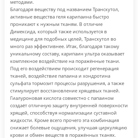
методами.
Благодаря веществу под названием Транскутол,
активные вещества геля карипаина быстро
проникают к нужным тканям. В отличие
Димексида, который также используется в
медицине для подобных целей, Транскутол во
много раз эффективнее. Итак, благодаря такому
уникальному составу, карипаин ультра оказывает
комплекное воздействие на поражённые ткани.
Под его воздействием происходит регенерация
тканей, воздействие папаина и хондротина
сульфата тормозит процессы разрушения, а также
стимулирует восстановление хрящевых тканей.
Гиалуроновая кислота совместно с папаином
создаёт отличную защиту внутренней поверхности
хрящей, способствуя нормализации суставной
жидкости. Кроме всего прочего эта комбинация
снижает болевые ощущения, улучшая циркуляцию
крови и обмен веществ в поражённых тканях.