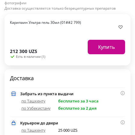
фотографии
Доставка осуществляется только безрецептурных препаратов
Карипаин Ультра гель 30мл (01##2 799)
Купить
212 300
UZS
Есть в наличии (1)
Доставка
Забрать из пункта выдачи
по Ташкенту
бесплатно за 3 часа
по Узбекистану
бесплатно за 2 дня
Курьером до двери
по Ташкенту
25 000 UZS