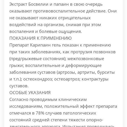
Экстракт Босвелии и папаин в свою очередь
оказывают противовоспалительное действие. Они
не оказывают никаких отрицательных
воздействий на организм, снимая при этом
воспаления и болевые ощущения.
ПОКАЗАНИЯ К ПРИМЕНЕНИЮ
Препарат Карипаин гель показан к применению
при таких заболеваниях, как протрузия позвонков
(предгрыжевые состояния); межпозвонковые
грыжи; воспалительные и деформирующие
заболевания суставов (артрозы, артриты, бурситы
и т.п.); остеохондроз; остеоартроз; контрактуры
суставов.
ОСОБЫЕ УКАЗАНИЯ
Согласно проводимым клиническим
исследованиям, положительный эффект препарата
отмечался в 78% случаев патологических
состояний средней степени тяжести опорно-
двигательного аппарата. Испытания проводились