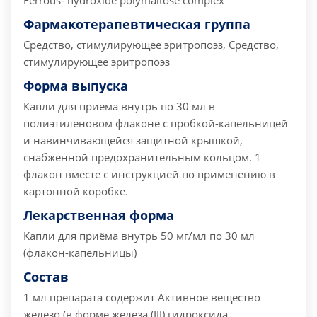
Ferrous- hydroxide polymaltose complex
Фармакотерапевтическая группа
Средство, стимулирующее эритропоэз, Средство,
стимулирующее эритропоэз
Форма выпуска
Капли для приема внутрь по 30 мл в
полиэтиленовом флаконе с пробкой-капельницей
и навинчивающейся защитной крышкой,
снабженной предохранительным кольцом. 1
флакон вместе с инструкцией по применению в
картонной коробке.
Лекарственная форма
Капли для приёма внутрь 50 мг/мл по 30 мл
(флакон-капельницы)
Состав
1 мл препарата содержит Активное вещество
железо (в форме железа (III) гидроксида