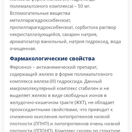
полимальтозного комплекса) – 50 мг.
Вспомогательные вещества
метилпарагидроксибензоат,
пропилпарагидроксибензоат, сорбитола раствор
некристаллизующийся, сахарин натрия,
ароматизатор ванильный, натрия гидроксид, вода
очищенная.
Фармакологические свойства
Ферсинол – антианемический препарат,
содержащий железо в форме полимальтозного
комплекса железа (III) гидроксида. Данный
макромолекулярный комплекс стабилен и не
выделяет железо в виде свободных ионов в
желудочно-кишечном тракте (ЖКТ), не обладает
прооксидантными свойствами, что приводит к
снижению окисления липопротеинов низкой
плотности (ЛПНП) и липопротеинов очень низкой
плотности (ЛПОНП). Комплекс сходен по структуре