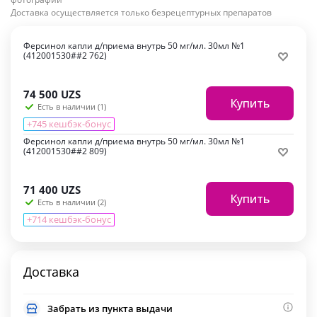
Доставка осуществляется только безрецептурных препаратов
Ферсинол капли д/приема внутрь 50 мг/мл. 30мл №1
(412001530##2 762)
74 500
UZS
Купить
Есть в наличии (1)
+745 кешбэк-бонус
Ферсинол капли д/приема внутрь 50 мг/мл. 30мл №1
(412001530##2 809)
71 400
UZS
Купить
Есть в наличии (2)
+714 кешбэк-бонус
Доставка
Забрать из пункта выдачи