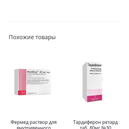
Похожие товары
Фермед раствор для
Тардиферон ретард
внутривенного
таб. 80мг №30