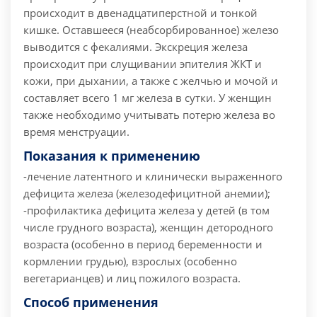
происходит в двенадцатиперстной и тонкой
кишке. Оставшееся (неабсорбированное) железо
выводится с фекалиями. Экскреция железа
происходит при слущивании эпителия ЖКТ и
кожи, при дыхании, а также с желчью и мочой и
составляет всего 1 мг железа в сутки. У женщин
также необходимо учитывать потерю железа во
время менструации.
Показания к применению
-лечение латентного и клинически выраженного
дефицита железа (железодефицитной анемии);
-профилактика дефицита железа у детей (в том
числе грудного возраста), женщин детородного
возраста (особенно в период беременности и
кормлении грудью), взрослых (особенно
вегетарианцев) и лиц пожилого возраста.
Способ применения