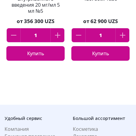
введения 20 мг/мл 5
мл №5
от
356 300 UZS
от
62 900 UZS
Купить
Купить
Удобный сервис
Большой ассортимент
Компания
Косметика