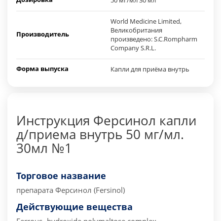
50 мг/мл 30 мл
World Medicine Limited,
Великобритания
Производитель
произведено: S.C.Rompharm
Company S.R.L.
Форма выпуска
Капли для приёма внутрь
Инструкция Ферсинол капли
д/приема внутрь 50 мг/мл.
30мл №1
Торговое название
препарата
Ферсинол (Fersinol)
Действующие вещества