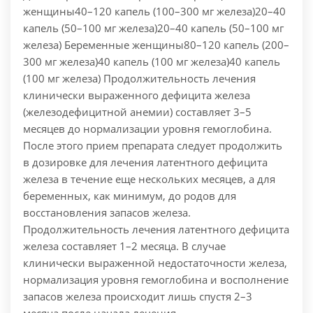
женщины40–120 капель (100–300 мг железа)20–40
капель (50–100 мг железа)20–40 капель (50–100 мг
железа) Беременные женщины80–120 капель (200–
300 мг железа)40 капель (100 мг железа)40 капель
(100 мг железа) Продолжительность лечения
клинически выраженного дефицита железа
(железодефицитной анемии) составляет 3–5
месяцев до нормализации уровня гемоглобина.
После этого прием препарата следует продолжить
в дозировке для лечения латентного дефицита
железа в течение еще нескольких месяцев, а для
беременных, как минимум, до родов для
восстановления запасов железа.
Продолжительность лечения латентного дефицита
железа составляет 1–2 месяца. В случае
клинически выраженной недостаточности железа,
нормализация уровня гемоглобина и восполнение
запасов железа происходит лишь спустя 2–3