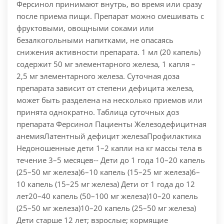
Ферсинол принимают внутрь, во время или сразу
после приема пищи. Препарат можно смешивать с
фруктовыми, овощными соками или
безалкогольными напитками, не опасаясь
снижения активности препарата. 1 мл (20 капель)
содержит 50 мг элементарного железа, 1 капля –
2,5 мг элементарного железа. Суточная доза
препарата зависит от степени дефицита железа,
может быть разделена на несколько приемов или
принята однократно. Таблица суточных доз
препарата Ферсинол Пациенты Железодефицитная
анемияЛатентный дефицит железаПрофилактика
Недоношенные дети 1–2 капли на кг массы тела в
течение 3–5 месяцев-- Дети до 1 года 10–20 капель
(25–50 мг железа)6–10 капель (15–25 мг железа)6–
10 капель (15–25 мг железа) Дети от 1 года до 12
лет20–40 капель (50–100 мг железа)10–20 капель
(25–50 мг железа)10–20 капель (25–50 мг железа)
Дети старше 12 лет; взрослые; кормящие