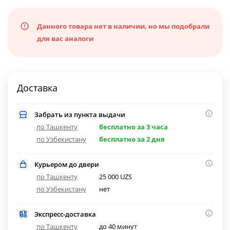
Данного товара нет в наличии, но мы подобрали
для вас аналоги
Доставка
Забрать из пункта выдачи
по Ташкенту
бесплатно за 3 часа
по Узбекистану
бесплатно за 2 дня
Курьером до двери
по Ташкенту
25 000 UZS
по Узбекистану
нет
Экспресс-доставка
по Ташкенту
до 40 минут