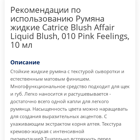
Рекомендации по
использованию Румяна
жидкие Catrice Blush Affair
Liquid Blush, 010 Pink Feelings,
10 мл
Описание
Стойкие жидкие румяна с текстурой сыворотки и
естественным матовым финишем.
Многофункциональное средство подходит для щек
и губ. Легко наносится и растушевывается -
достаточно всего одной капли для легкого
румянца. Насыщенность цвета можно наращивать
для создания выразительных акцентов. С
ухаживающим экстрактом корня алтея. Текстура
кремово-жидкая с интенсивной
пигментацией.
Тщательно встряхнуть перед