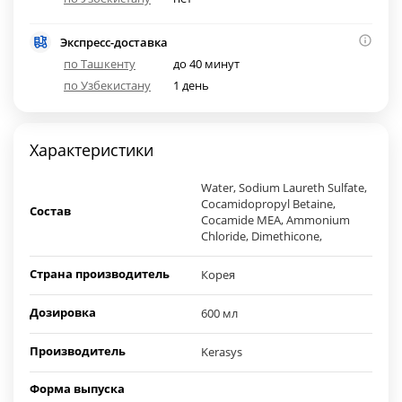
Экспресс-доставка
по Ташкенту
до 40 минут
по Узбекистану
1 день
Характеристики
Water, Sodium Laureth Sulfate,
Cocamidopropyl Betaine,
Состав
Cocamide MEA, Ammonium
Chloride, Dimethicone,
Страна производитель
Корея
Дозировка
600 мл
Производитель
Kerasys
Форма выпуска