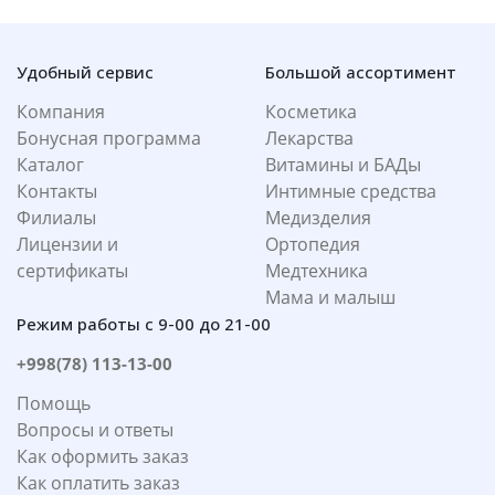
Удобный сервис
Большой ассортимент
Компания
Косметика
Бонусная программа
Лекарства
Каталог
Витамины и БАДы
Контакты
Интимные средства
Филиалы
Медизделия
Лицензии и
Ортопедия
сертификаты
Медтехника
Мама и малыш
Режим работы с 9-00 до 21-00
+998(78) 113-13-00
Помощь
Вопросы и ответы
Как оформить заказ
Как оплатить заказ