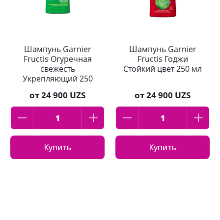
Шампунь Garnier
Шампунь Garnier
Fructis Огуречная
Fructis Годжи
свежесть
Стойкий цвет 250 мл
Укрепляющий 250
мл
от
24 900 UZS
от
24 900 UZS
Купить
Купить