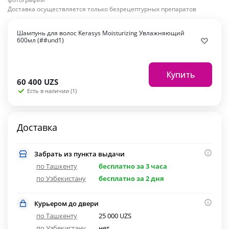
Доставка осуществляется только безрецептурных препаратов
Шампунь для волос Kerasys Moisturizing Увлажняющий
600мл (##und1)
Купить
60 400
UZS
Есть в наличии (1)
Доставка
Забрать из пункта выдачи
по Ташкенту
бесплатно за 3 часа
по Узбекистану
бесплатно за 2 дня
Курьером до двери
по Ташкенту
25 000 UZS
по Узбекистану
нет