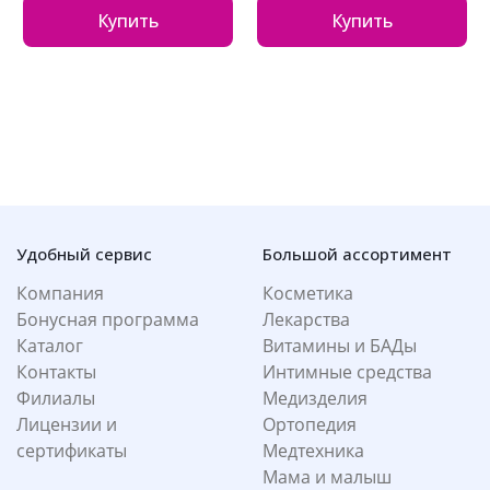
Купить
Купить
Удобный сервис
Большой ассортимент
Компания
Косметика
Бонусная программа
Лекарства
Каталог
Витамины и БАДы
Контакты
Интимные средства
Филиалы
Медизделия
Лицензии и
Ортопедия
сертификаты
Медтехника
Мама и малыш