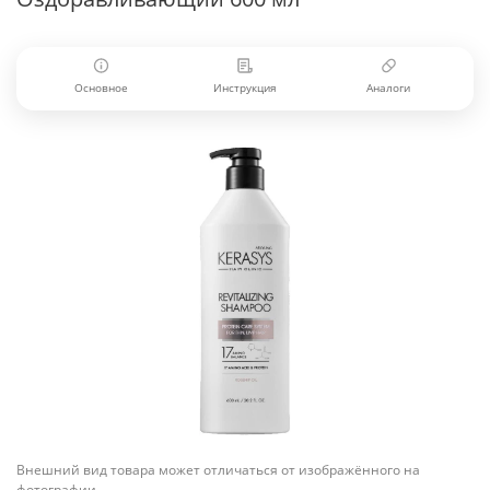
Основное
Инструкция
Аналоги
Внешний вид товара может отличаться от изображённого на
фотографии