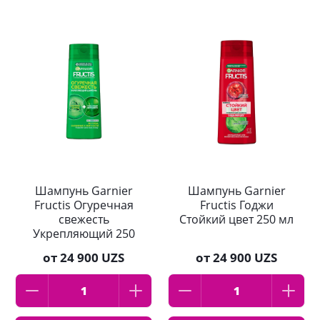
Шампунь Garnier
Шампунь Garnier
Fructis Огуречная
Fructis Годжи
свежесть
Стойкий цвет 250 мл
Укрепляющий 250
мл
от
24 900 UZS
от
24 900 UZS