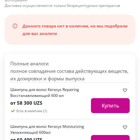
Доставка осуществляется только безрецептурных препаратов
Данного товара нет в наличии, но мы подобрали
для вас аналоги
Полные аналоги
полное совпадение состава действующих веществ,
их дозировки и формы выпуска
Шампунь для волос Kerasys Repairing
Восстанавливающий 600 мл
от
58 300 UZS
Купить
Есть в наличии (1)
Шампунь для волос Kerasys Moisturizing
Увлажняющий 600мл
от
60 400 UZS