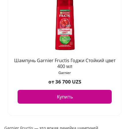
Шампунь Garnier Fructis Годжи Стойкий цвет
400 мл
Garnier
от
36 700 UZS
Купить
Garnier Fructis — это яркая линейка шампуней,