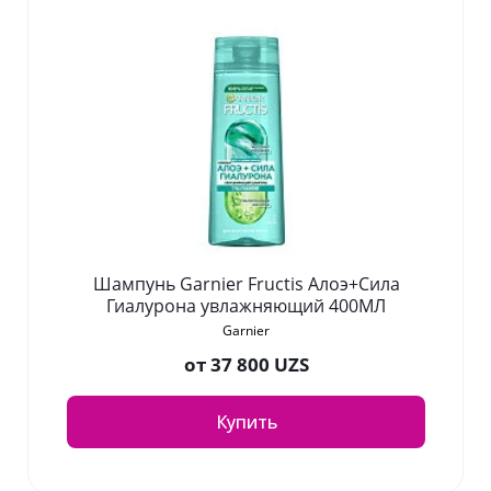
Шампунь Garnier Fructis Алоэ+Сила
Гиалурона увлажняющий 400МЛ
Garnier
от
37 800 UZS
Купить