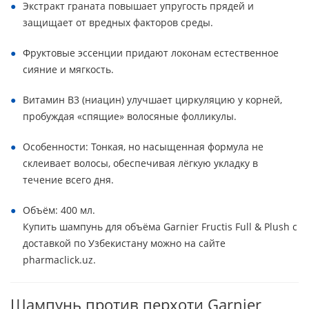
Экстракт граната повышает упругость прядей и
защищает от вредных факторов среды.
Фруктовые эссенции придают локонам естественное
сияние и мягкость.
Витамин B3 (ниацин) улучшает циркуляцию у корней,
пробуждая «спящие» волосяные фолликулы.
Особенности: Тонкая, но насыщенная формула не
склеивает волосы, обеспечивая лёгкую укладку в
течение всего дня.
Объём: 400 мл.
Купить шампунь для объёма Garnier Fructis Full & Plush с
доставкой по Узбекистану можно на сайте
pharmaclick.uz.
Шампунь против перхоти Garnier