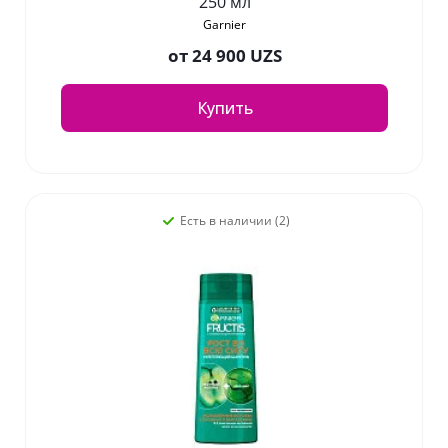
250 мл
Garnier
от
24 900 UZS
Купить
Есть в наличии (2)