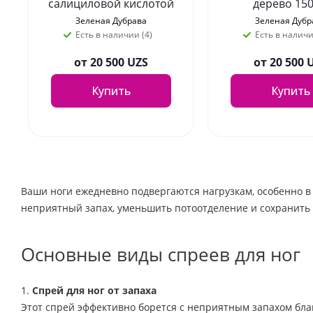
салициловой кислотой
дерево 15
150мл
Зеленая Дубрава
Зеленая Дубр
Есть в наличии (4)
Есть в наличи
от
20 500 UZS
от
20 500 
Купить
Купить
Ваши ноги ежедневно подвергаются нагрузкам, особенно в 
неприятный запах, уменьшить потоотделение и сохранить с
Основные виды спреев для ног
1.
Спрей для ног от запаха
Этот спрей эффективно борется с неприятным запахом благ