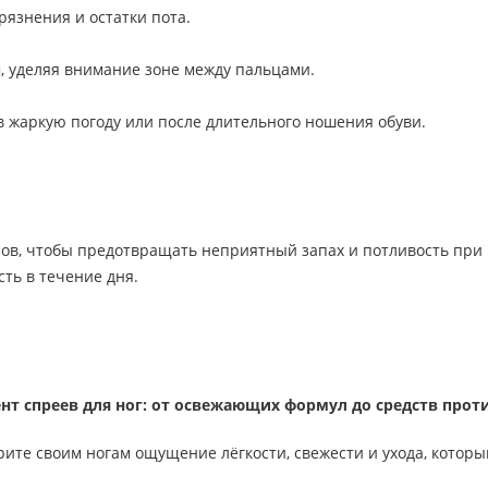
рязнения и остатки пота.
м, уделяя внимание зоне между пальцами.
в жаркую погоду или после длительного ношения обуви.
ов, чтобы предотвращать неприятный запах и потливость при 
сть в течение дня.
нт спреев для ног: от освежающих формул до средств проти
арите своим ногам ощущение лёгкости, свежести и ухода, котор