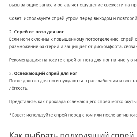
вызывающие запах, и оставляет ощущение свежести на пр
Совет: используйте спрей утром перед выходом и повторя
2. С
прей от пота для ног
Если ноги склонны к повышенному потоотделению, спрей
размножение бактерий и защищает от дискомфорта, связан
Рекомендация: наносите спрей от пота для ног на чистую 
3.
Освежающий спрей для ног
После долгого дня ноги нуждаются в расслаблении и восст
лёгкость.
Представьте, как прохлада освежающего спрея мягко окут
*Совет: используйте спрей перед сном или после активног
Как выбрать подходящий спрей 