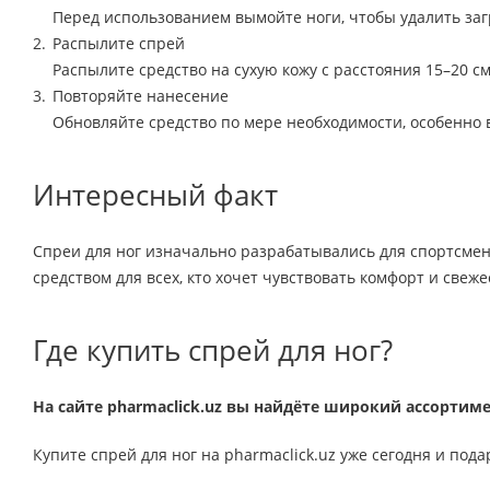
Перед использованием вымойте ноги, чтобы удалить заг
Распылите спрей
Распылите средство на сухую кожу с расстояния 15–20 с
Повторяйте нанесение
Обновляйте средство по мере необходимости, особенно 
Интересный факт
Спреи для ног изначально разрабатывались для спортсмен
средством для всех, кто хочет чувствовать комфорт и свеже
Где купить спрей для ног?
На сайте pharmaclick.uz вы найдёте широкий ассортиме
Купите спрей для ног на pharmaclick.uz уже сегодня и под