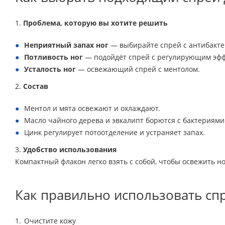
1.
Проблема, которую вы хотите решить
Неприятный запах ног
—
выбирайте спрей с антибакт
Потливость ног
— подойдёт спрей с регулирующим эфф
Усталость ног
— освежающий спрей с ментолом.
2.
Состав
Ментол и мята освежают и охлаждают.
Масло чайного дерева и эвкалипт борются с бактериями
Цинк регулирует потоотделение и устраняет запах.
3.
Удобство использования
Компактный флакон легко взять с собой, чтобы освежить н
Как правильно использовать спр
Очистите кожу