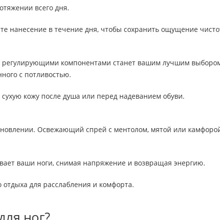
отяжении всего дня.
йте нанесение в течение дня, чтобы сохранить ощущение чисто
 с регулирующими компонентами станет вашим лучшим выбором
ного с потливостью.
и сухую кожу после душа или перед надеванием обуви.
ановлении. Освежающий спрей с ментолом, мятой или камфорой
ывает ваши ноги, снимая напряжение и возвращая энергию.
о отдыха для расслабления и комфорта.
для ног?