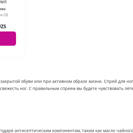
0мл
ава
и (3)
UZS
закрытой обуви или при активном образе жизни. Спрей для ног 
вежесть ног. С правильным спреем вы будете чувствовать лёгк
одаря антисептическим компонентам, таким как масло чайного 