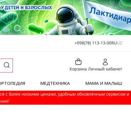
+998(78) 113-13-00
RU
UZ
Корзина
Личный кабинет
ОРТОПЕДИЯ
МЕДТЕХНИКА
МАМА И МАЛЫШ
мся с более низкими ценами, удобным обновлённым сервисом и
ание!