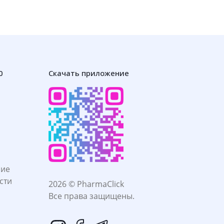
0
Скачать приложение
ние
сти
2026 © PharmaClick
Все права защищены.