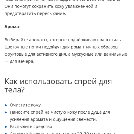
Они помогут сохранить кожу увлажнённой и
предотвратить пересыхание.
Аромат
Выбирайте ароматы, которые подчёркивают ваш стиль.
Цветочные нотки подойдут для романтичных образов,
фруктовые для активного дня, а мускусные или ванильные
— для вечера.
Как использовать спрей для
тела?
Очистите кожу
Наносите спрей на чистую кожу после душа для
усиления аромата и ощущения свежести.
Распылите средство
Держите флакон на расстоянии 20–30 см от тела и