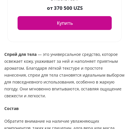
от
370 500 UZS
Купить
Спрей для тела
— это универсальное средство, которое
освежает кожу, ухаживает за ней и наполняет приятным
ароматом. Благодаря лёгкой текстуре и простоте
нанесения, спреи для тела становятся идеальным выбором
для повседневного использования, особенно в жаркую
погоду. Они мгновенно впитываются, оставляя ощущение
свежести и легкости.
Состав
Обратите внимание на наличие увлажняющих
компонентов, таких как глицерин, алоэ вера или масла.