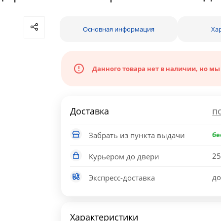
Основная информация
Ха
Данного товара нет в наличии, но мы
Доставка
п
Забрать из пункта выдачи
бе
25
Курьером до двери
до
Экспресс-доставка
Характеристики