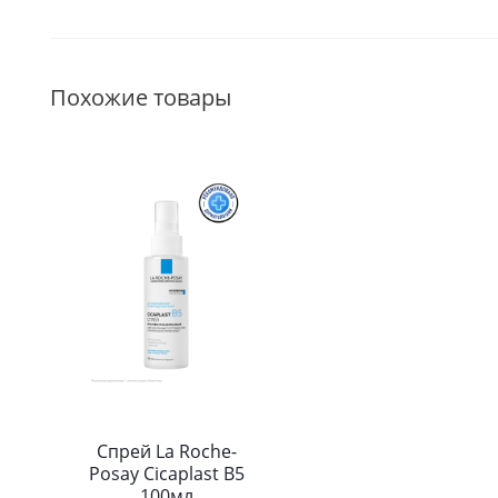
Похожие товары
Спрей La Roche-
Posay Cicaplast B5
100мл