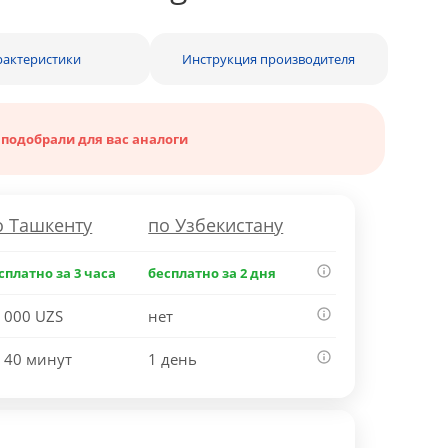
рактеристики
Инструкция производителя
 подобрали для вас аналоги
о Ташкенту
по Узбекистану
сплатно за 3 часа
бесплатно за 2 дня
 000 UZS
нет
 40 минут
1 день