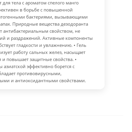
 для тела с ароматом спелого манго
ективен в борьбе с повышенной
патогенными бактериями, вызывающими
апах. Природные вещества дезодоранта
ют антибактериальным свойством, не
ий и раздражений. Активные компоненты
бствует гладкости и увлажнению. • Гель
изует работу сальных желез, насыщает
 и повышает защитные свойства. •
ы азиатской эффективно борется с
бладает противовирусными,
ыми и антиоксидантными свойствами.