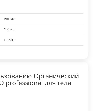
Россия
100 мл
LIKATO
льзованию Органический
 professional для тела