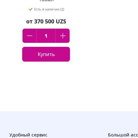
Есть в наличии (2)
от
370 500 UZS
Купить
Удобный сервис
Большой ас