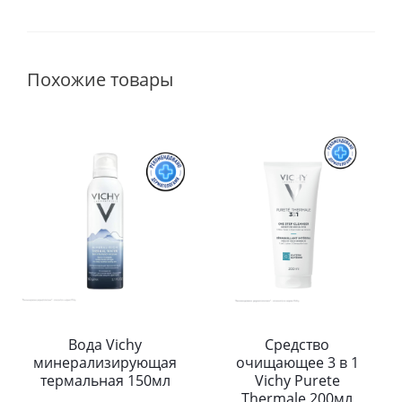
Похожие товары
Вода Vichy
Средство
минерализирующая
очищающее 3 в 1
термальная 150мл
Vichy Purete
Thermale 200мл