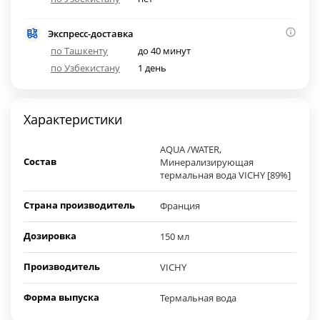
Экспресс-доставка
по Ташкенту
до 40 минут
по Узбекистану
1 день
Характеристики
AQUA /WATER,
Состав
Минерализирующая
термальная вода VICHY [89%]
Страна производитель
Франция
Дозировка
150 мл
Производитель
VICHY
Форма выпуска
Термальная вода