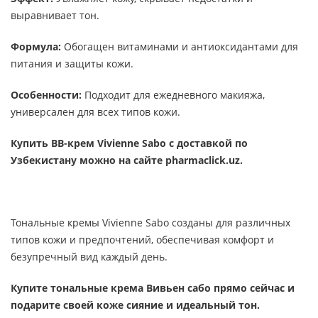
выравнивает тон.
Формула:
Обогащен витаминами и антиоксидантами для
питания и защиты кожи.
Особенности:
Подходит для ежедневного макияжа,
универсален для всех типов кожи.
Купить BB-крем Vivienne Sabo с доставкой по
Узбекистану можно на сайте pharmaclick.uz.
Тональные кремы Vivienne Sabo созданы для различных
типов кожи и предпочтений, обеспечивая комфорт и
безупречный вид каждый день.
Купите тональные крема Вивьен сабо прямо сейчас и
подарите своей коже сияние и идеальный тон.