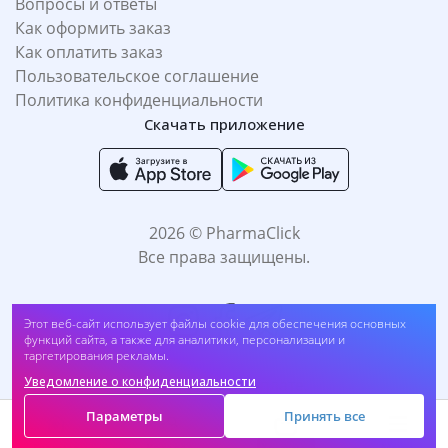
Вопросы и ответы
Как оформить заказ
Как оплатить заказ
Пользовательское соглашение
Политика конфиденциальности
Скачать приложение
2026 © PharmaClick
Все права защищены.
Этот веб-сайт использует файлы cookie для обеспечения основных
функций сайта, а также для аналитики, персонализации и
таргетирования рекламы.
Уведомление о конфиденциальности
Принимаем к оплате:
Параметры
Принять все
Корзина
Главная
Каталог
Меню