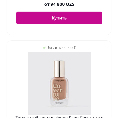
от
94 800 UZS
Купить
Есть в наличии (1)
Тональный крем Vivienne Sabo Coverture с