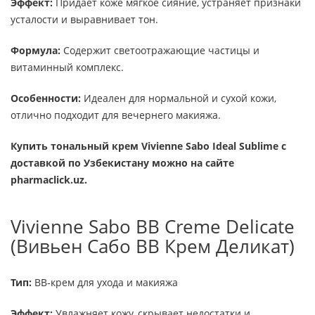
Эффект:
Придает коже мягкое сияние, устраняет признаки
усталости и выравнивает тон.
Формула:
Содержит светоотражающие частицы и
витаминный комплекс.
Особенности:
Идеален для нормальной и сухой кожи,
отлично подходит для вечернего макияжа.
Купить тональный крем Vivienne Sabo Ideal Sublime с
доставкой по Узбекистану можно на сайте
pharmaclick.uz.
Vivienne Sabo BB Creme Delicate
(Вивьен Сабо BB Крем Деликат)
Тип:
BB-крем для ухода и макияжа
Эффект:
Увлажняет кожу, скрывает недостатки и