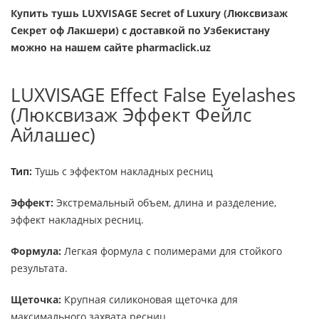
Купить тушь LUXVISAGE Secret of Luxury (Люксвизаж
Секрет оф Лакшери)
с доставкой по Узбекистану
можно на нашем сайте pharmaclick.uz
LUXVISAGE Effect False Eyelashes
(Люксвизаж Эффект Фейлс
Айлашес)
Тип:
Тушь с эффектом накладных ресниц
Эффект:
Экстремальный объем, длина и разделение,
эффект накладных ресниц.
Формула:
Легкая формула с полимерами для стойкого
результата.
Щеточка:
Крупная силиконовая щеточка для
максимального захвата ресниц.