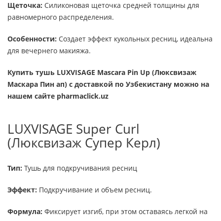
Щеточка:
Силиконовая щеточка средней толщины для
равномерного распределения.
Особенности:
Создает эффект кукольных ресниц, идеальна
для вечернего макияжа.
Купить тушь LUXVISAGE Mascara Pin Up (Люксвизаж
Маскара Пин ап)
с доставкой по Узбекистану можно на
нашем сайте pharmaclick.uz
LUXVISAGE Super Curl
(Люксвизаж Супер Керл)
Тип:
Тушь для подкручивания ресниц
Эффект:
Подкручивание и объем ресниц.
Формула:
Фиксирует изгиб, при этом оставаясь легкой на