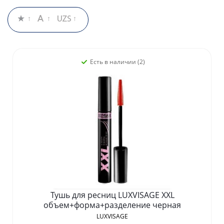
Есть в наличии (2)
Тушь для ресниц LUXVISAGE XXL
объем+форма+разделение черная
LUXVISAGE