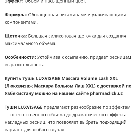
Эффект:
Объем и насыщенный цвет.
Формула:
Обогащенная витаминами и ухаживающими
компонентами.
Щеточка:
Большая силиконовая щеточка для создания
максимального объема.
Особенности:
Устойчива к осыпанию, придает ресницам
выразительность.
Купить тушь LUXVISAGE Mascara Volume Lash XXL
(Люксвизаж Маскара Вольюм Лаш XXL)
с доставкой по
Узбекистану можно на нашем сайте pharmaclick.uz
Туши LUXVISAGE
предлагают разнообразие по эффектам
— от естественного объема до драматического эффекта
накладных ресниц, что позволяет выбрать подходящий
вариант для любого случая.