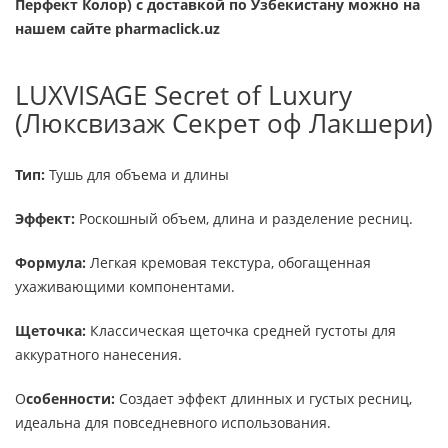
Перфект Колор)
с доставкой по Узбекистану можно на
нашем сайте pharmaclick.uz
LUXVISAGE Secret of Luxury
(Люксвизаж Секрет оф Лакшери)
Тип:
Тушь для объема и длины
Эффект:
Роскошный объем, длина и разделение ресниц.
Формула:
Легкая кремовая текстура, обогащенная
ухаживающими компонентами.
Щеточка:
Классическая щеточка средней густоты для
аккуратного нанесения.
О
собенности:
Создает эффект длинных и густых ресниц,
идеальна для повседневного использования.