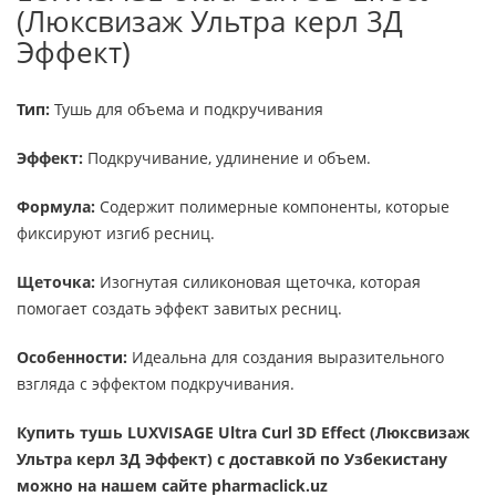
(Люксвизаж Ультра керл 3Д
Эффект)
Тип:
Тушь для объема и подкручивания
Эффект:
Подкручивание, удлинение и объем.
Формула:
Содержит полимерные компоненты, которые
фиксируют изгиб ресниц.
Щеточка:
Изогнутая силиконовая щеточка, которая
помогает создать эффект завитых ресниц.
Особенности:
Идеальна для создания выразительного
взгляда с эффектом подкручивания.
Купить тушь LUXVISAGE Ultra Curl 3D Effect (Люксвизаж
Ультра керл 3Д Эффект)
с доставкой по Узбекистану
можно на нашем сайте pharmaclick.uz