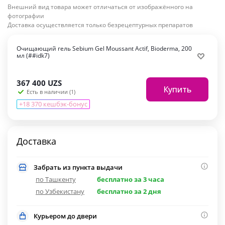
Внешний вид товара может отличаться от изображённого на
фотографии
Доставка осуществляется только безрецептурных препаратов
Очищающий гель Sebium Gel Moussant Actif, Bioderma, 200
мл (##idk7)
367 400
UZS
Купить
Есть в наличии (1)
+18 370 кешбэк-бонус
Доставка
Забрать из пункта выдачи
по Ташкенту
бесплатно за 3 часа
по Узбекистану
бесплатно за 2 дня
Курьером до двери