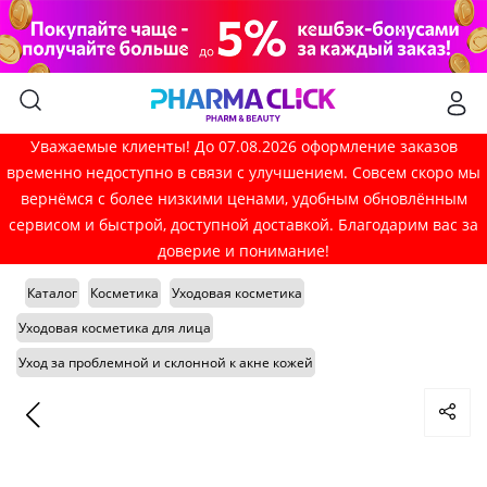
Уважаемые клиенты! До 07.08.2026 оформление заказов
временно недоступно в связи с улучшением. Совсем скоро мы
вернёмся с более низкими ценами, удобным обновлённым
сервисом и быстрой, доступной доставкой. Благодарим вас за
доверие и понимание!
Каталог
Косметика
Уходовая косметика
Уходовая косметика для лица
Уход за проблемной и склонной к акне кожей