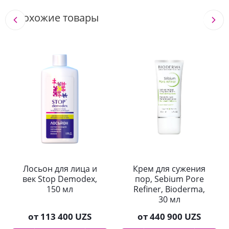
Похожие товары
Лосьон для лица и
Крем для сужения
век Stop Demodex,
пор, Sebium Pore
150 мл
Refiner, Bioderma,
30 мл
от
113 400 UZS
от
440 900 UZS