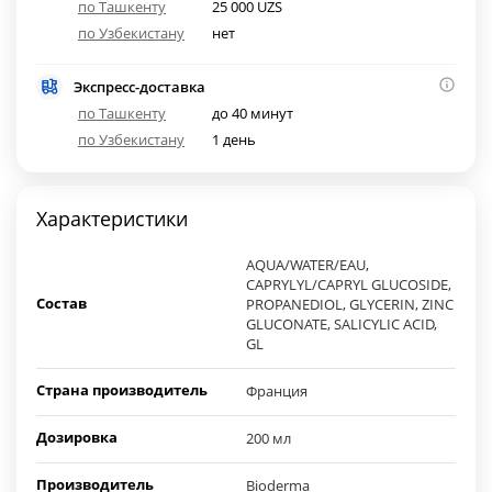
по Ташкенту
25 000 UZS
по Узбекистану
нет
Экспресс-доставка
по Ташкенту
до 40 минут
по Узбекистану
1 день
Характеристики
AQUA/WATER/EAU,
CAPRYLYL/CAPRYL GLUCOSIDE,
Состав
PROPANEDIOL, GLYCERIN, ZINC
GLUCONATE, SALICYLIC ACID,
GL
Страна производитель
Франция
Дозировка
200 мл
Производитель
Bioderma