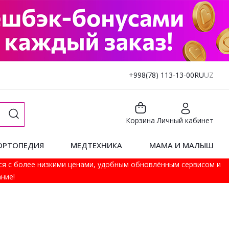
+998(78) 113-13-00
RU
UZ
Корзина
Личный кабинет
ОРТОПЕДИЯ
МЕДТЕХНИКА
МАМА И МАЛЫШ
ся с более низкими ценами, удобным обновлённым сервисом и
ние!