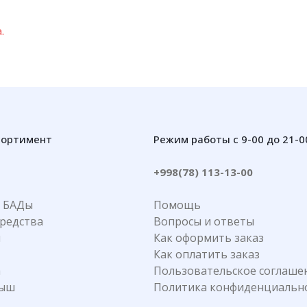
.
сортимент
Режим работы с 9-00 до 21-0
+998(78) 113-13-00
 БАДы
Помощь
редства
Вопросы и ответы
я
Как оформить заказ
Как оплатить заказ
а
Пользовательское соглаше
лыш
Политика конфиденциальн