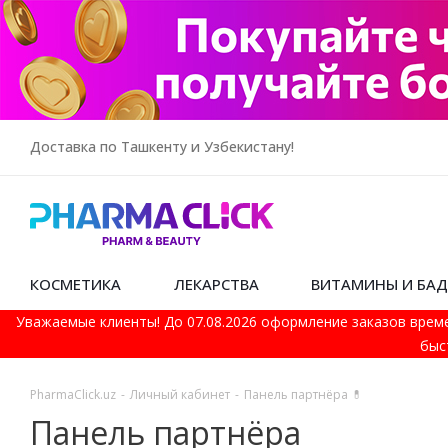
Доставка по Ташкенту и Узбекистану!
КОСМЕТИКА
ЛЕКАРСТВА
ВИТАМИНЫ И БА
Уважаемые клиенты! До 07.08.2026 оформление заказов врем
быс
PharmaСlick.uz
-
Личный кабинет
-
Панель партнёра 💊
Панель партнёра