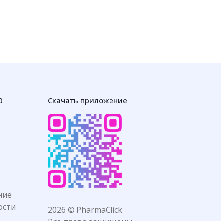
0
Скачать приложение
ние
ости
2026 © PharmaClick