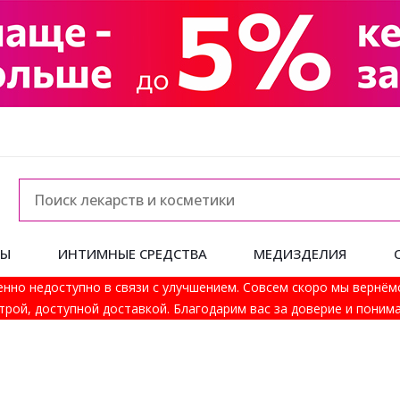
ДЫ
ИНТИМНЫЕ СРЕДСТВА
МЕДИЗДЕЛИЯ
енно недоступно в связи с улучшением. Совсем скоро мы вернём
трой, доступной доставкой. Благодарим вас за доверие и понима