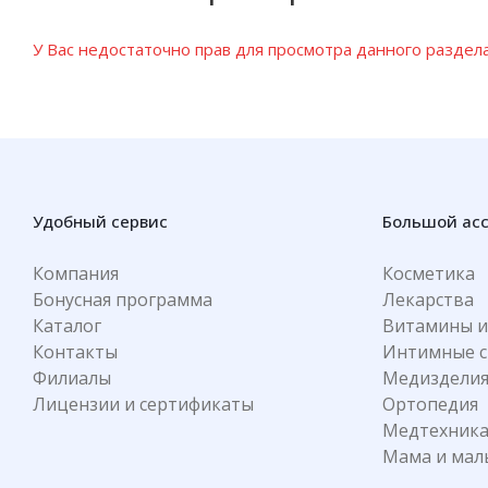
У Вас недостаточно прав для просмотра данного раздела
Удобный сервис
Большой ас
Компания
Косметика
Бонусная программа
Лекарства
Каталог
Витамины и
Контакты
Интимные с
Филиалы
Медиздели
Лицензии и сертификаты
Ортопедия
Медтехник
Мама и ма