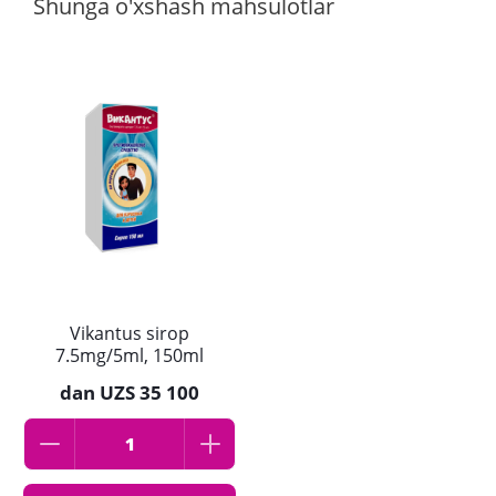
Shunga o'xshash mahsulotlar
Vikantus sirop
7.5mg/5ml, 150ml
dan
UZS 35 100