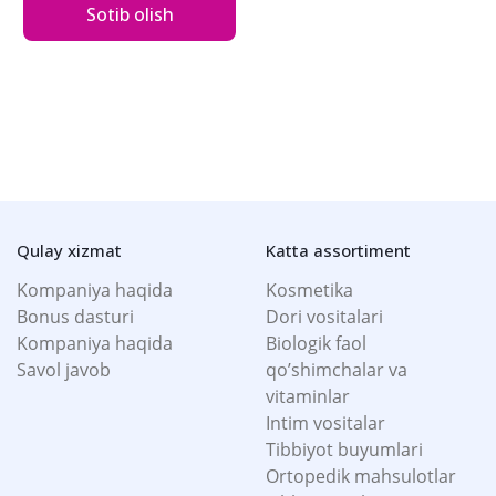
Sotib olish
Qulay xizmat
Katta assortiment
Kompaniya haqida
Kosmetika
Bonus dasturi
Dori vositalari
Kompaniya haqida
Biologik faol
Savol javob
qo’shimchalar va
vitaminlar
Intim vositalar
Tibbiyot buyumlari
Ortopedik mahsulotlar