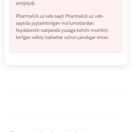
aniqlaydi.
Pharmalick.uz veb-sayti Pharmalick.uz veb-
saytida joylashtirilgan ma'lumotlardan
foydalanish natijasida yuzaga kelishi mumkin
bo'lgan salbiy oqibatlar uchun javobgar emas.