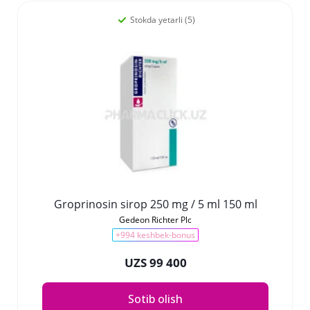
Stokda yetarli (5)
Groprinosin sirop 250 mg / 5 ml 150 ml
Gedeon Richter Plc
+994 keshbek-bonus
UZS 99 400
Sotib olish