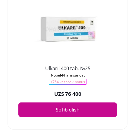
Ulkaril 400 tab. №25
Nobel-Pharmsanoat
+764 keshbek-bonus
UZS 76 400
Sotib olish