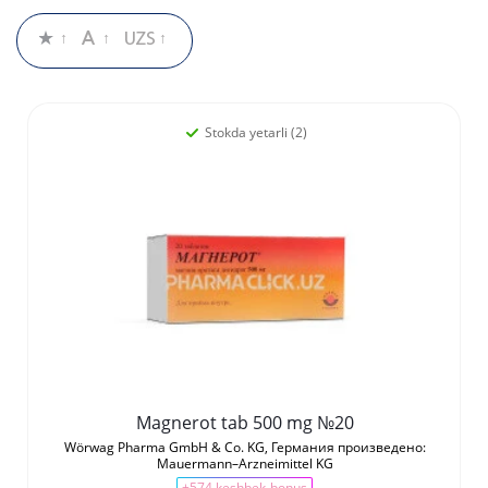
Stokda yetarli (2)
Magnerot tab 500 mg №20
Wörwag Pharma GmbH & Co. KG, Германия произведено:
Mauermann–Arzneimittel KG
+574 keshbek-bonus