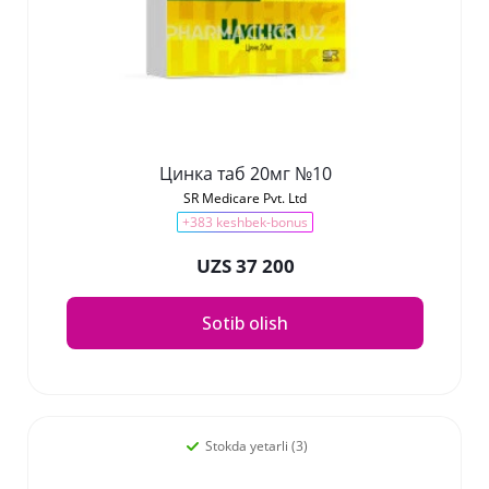
Цинка таб 20мг №10
SR Medicare Pvt. Ltd
+383 keshbek-bonus
UZS 37 200
Sotib olish
Stokda yetarli (3)