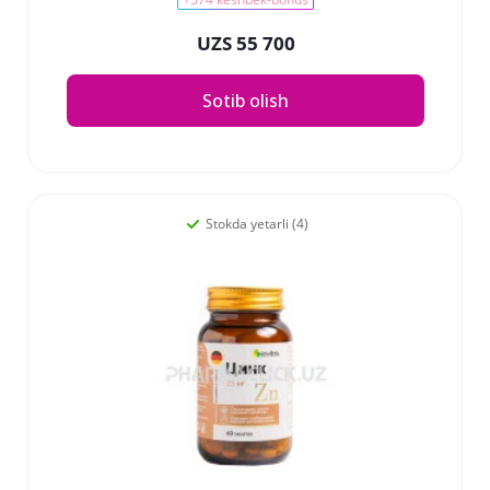
UZS 55 700
Sotib olish
Stokda yetarli (4)