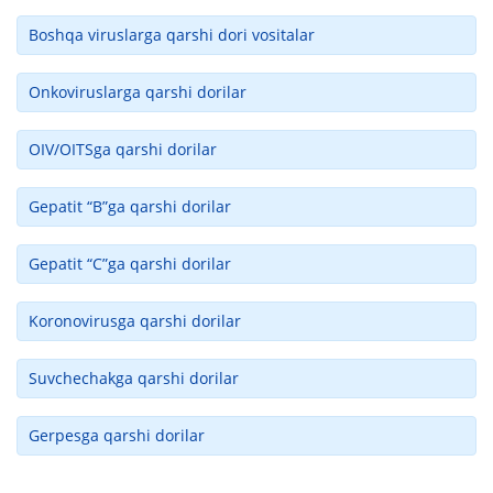
Boshqa viruslarga qarshi dori vositalar
Onkoviruslarga qarshi dorilar
OIV/OITSga qarshi dorilar
Gepatit “B”ga qarshi dorilar
Gepatit “C”ga qarshi dorilar
Koronovirusga qarshi dorilar
Suvchechakga qarshi dorilar
Gerpesga qarshi dorilar