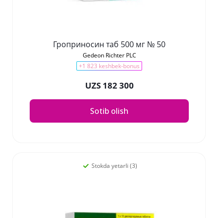
Гроприносин таб 500 мг № 50
Gedeon Richter PLC
+1 823 keshbek-bonus
UZS 182 300
Sotib olish
Stokda yetarli (3)