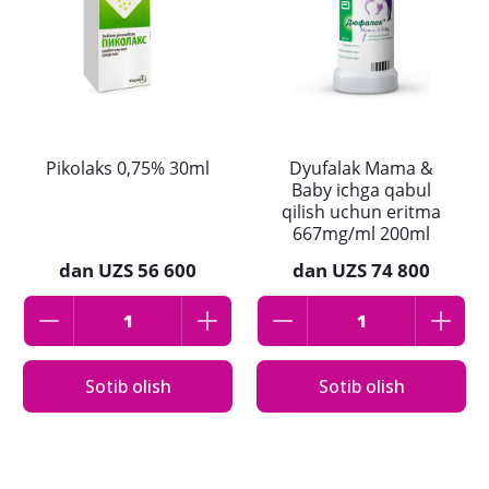
Pikolaks 0,75% 30ml
Dyufalak Mama &
Baby ichga qabul
qilish uchun eritma
667mg/ml 200ml
dan
UZS 56 600
dan
UZS 74 800
Sotib olish
Sotib olish