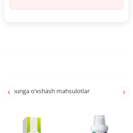
Shunga o'xshash mahsulotlar