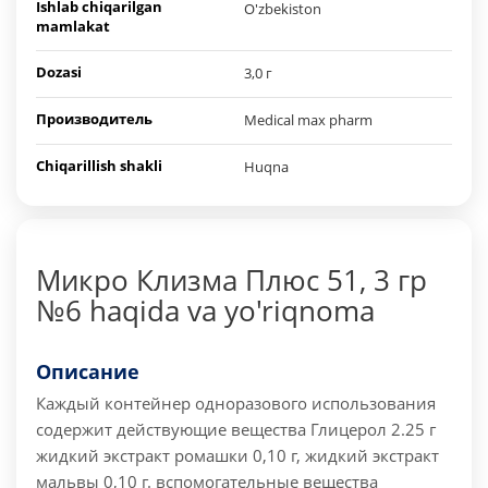
Ishlab chiqarilgan
O'zbekiston
mamlakat
Dozasi
3,0 г
Производитель
Medical max pharm
Chiqarillish shakli
Huqna
Микро Клизма Плюс 51, 3 гр
№6 haqida va yo'riqnoma
Описание
Каждый контейнер одноразового использования
содержит действующие вещества Глицерол 2.25 г
жидкий экстракт ромашки 0,10 г, жидкий экстракт
мальвы 0,10 г. вспомогательные вещества