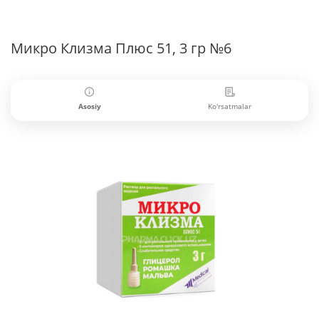
Микро Клизма Плюс 51, 3 гр №6
Asosiy
Ko'rsatmalar