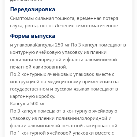
Передозировка
Симптомы сильная тошнота, временная потеря
слуха, рвота, понос
Лечение симптоматическое
Форма выпуска
и упаковка
Капсулы 250 мг
По 3 капсул помещают в
контурную ячейковую упаковку из пленки
поливинилхлоридной и фольги алюминиевой
печатной лакированной.
По 2 контурных ячейковых упаковок вместе с
инструкцией по медицинскому применению на
государственном и русском языках помещают в
картонную коробку.
Капсулы 500 мг
По 3 капсул помещают в контурную ячейковую
упаковку из пленки поливинилхлоридной и
фольги алюминиевой печатной лакированной.
По 1 контурной ячейковой упаковки вместе с