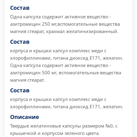
Состав
Одна капсула содержит
активное вещество -
азитромицин 250 мг,вспомогательные вещества
магния стеарат, крахмал желатинизированный.
Состав
корпуса и крышки капсул комплекс меди с
хлорофиллинами, титана диоксид Е171, желатин.
Одна капсула содержит
активное вещество -
азитромицин 500 мг, вспомогательные вещества
магния стеарат.
Состав
корпуса и крышки капсул комплекс меди с
хлорофиллинами, титана диоксид Е171, желатин.
Описание
Твердые желатиновые капсулы размером №0, с
крышечкой и корпусом зеленого цвета.