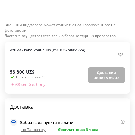
Внешний вид товара может отличаться от изображённого на
фотографии
Доставка осуществляется только безрецептурных препаратов
Азимак капс. 250мг №6 (89010325##2 724)
53 800
UZS
Доставка
Есть в наличии (9)
невозможна
+538 кешбэк-бонус
Доставка
Забрать из пункта выдачи
по Ташкенту
бесплатно за 3 часа