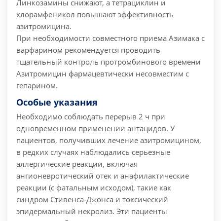
Линкозамины снижают, а тетрациклин и
хлорамфеникол повышают эффективность
азитромицина.
При необходимости совместного приема Азимака с
варфарином рекомендуется проводить
тщательный контроль протромбинового времени
Азитромицин фармацевтически несовместим с
гепарином.
Особые указания
Необходимо соблюдать перерыв 2 ч при
одновременном применении антацидов.
У
пациентов, получивших лечение азитромицином,
в редких случаях наблюдались серьезные
аллергические реакции, включая
ангионевротический отек и анафилактические
реакции (с фатальным исходом), такие как
синдром Стивенса-Джонса и токсический
эпидермальный некролиз. Эти пациенты