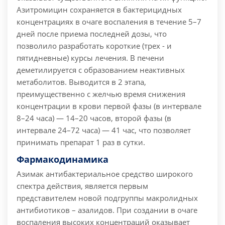
Азитромицин сохраняется в бактерицидных
концентрациях в очаге воспаления в течение 5–7
дней после приема последней дозы, что
позволило разработать короткие (трех - и
пятидневные) курсы лечения.
В печени
деметилируется с образованием неактивных
метаболитов. Выводится в 2 этапа,
преимущественно с желчью время снижения
концентрации в крови первой фазы (в интервале
8–24 часа) — 14–20 часов, второй фазы (в
интервале 24–72 часа) — 41 час, что позволяет
принимать препарат 1 раз в сутки.
Фармакодинамика
Азимак антибактериальное средство широкого
спектра действия, является первым
представителем новой подгруппы макролидных
антибиотиков – азалидов. При создании в очаге
воспаления высоких концентраций оказывает