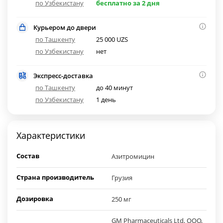
по Узбекистану
бесплатно за 2 дня
Курьером до двери
по Ташкенту
25 000 UZS
по Узбекистану
нет
Экспресс-доставка
по Ташкенту
до 40 минут
по Узбекистану
1 день
Характеристики
Состав
Азитромицин
Страна производитель
Грузия
Дозировка
250 мг
GM Pharmaceuticals Ltd, ООО,