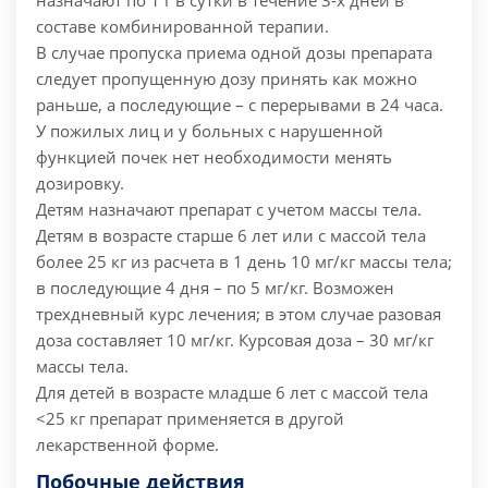
назначают по 1 г в сутки в течение 3-х дней в
составе комбинированной терапии.
В случае пропуска приема одной дозы препарата
следует пропущенную дозу принять как можно
раньше, а последующие – с перерывами в 24 часа.
У пожилых лиц и у больных с нарушенной
функцией почек нет необходимости менять
дозировку.
Детям назначают препарат с учетом массы тела.
Детям в возрасте старше 6 лет или с массой тела
более 25 кг из расчета в 1 день 10 мг/кг массы тела;
в последующие 4 дня – по 5 мг/кг. Возможен
трехдневный курс лечения; в этом случае разовая
доза составляет 10 мг/кг. Курсовая доза – 30 мг/кг
массы тела.
Для детей в возрасте младше 6 лет с массой тела
<25 кг препарат применяется в другой
лекарственной форме.
Побочные действия