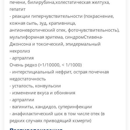
печени, билирубина,холестатическая желтуха,
гепатит
- реакции гиперчувствительности (покраснение,
кожная сыпь, зуд, крапивница,
ангионевротический отек, фоточувствительность),
мультиформная эритема, синдромСтивена-
Джонсона и токсический, эпидермальный
некролиз
- артралгия
Очень редко (>1/10000, < 1/1000)
- интерстициальный нефрит, острая почечная
недостаточность
- усталость, конвульсии
- изменение вкуса и обоняния
- артралгии
- вагиниты, кандидоз, суперинфекции
- анафилактический шок в том числе отек (в
редких случаях приводящий ксмерти)