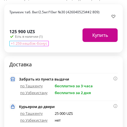
Тримеик таб. 8мг/2.5мг/10мг №30 (426040525##2 809)
125 900
UZS
Купить
Есть в наличии (1)
+1 259 кешбэк-бонус
Доставка
Забрать из пункта выдачи
по Ташкенту
бесплатно за 3 часа
по Узбекистану
бесплатно за 2 дня
Курьером до двери
по Ташкенту
25 000 UZS
по Узбекистану
нет