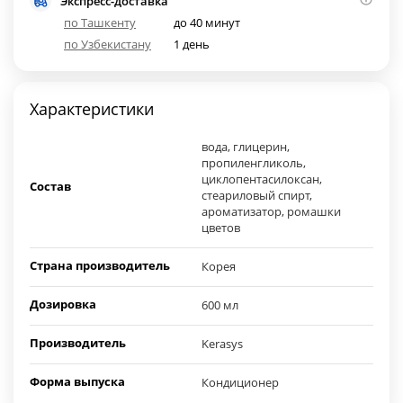
Экспресс-доставка
по Ташкенту
до 40 минут
по Узбекистану
1 день
Характеристики
вода, глицерин,
пропиленгликоль,
циклопентасилоксан,
Состав
стеариловый спирт,
ароматизатор, ромашки
цветов
Страна производитель
Корея
Дозировка
600 мл
Производитель
Kerasys
Форма выпуска
Кондиционер