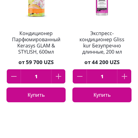
Кондиционер
Экспресс-
Парфюмированный
кондиционер Gliss
Kerasys GLAM &
kur Безупречно
STYLISH, 600мл
длинные, 200 мл
от
59 700 UZS
от
44 200 UZS
Купить
Купить