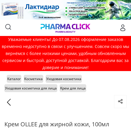
Уважаемые клиенты! До 07.08.2026 оформление заказов
временно недоступно в связи с улучшением. Совсем скоро мы
вернёмся с более низкими ценами, удобным обновлённым
сервисом и быстрой, доступной доставкой. Благодарим вас за
доверие и понимание!
Каталог
Косметика
Уходовая косметика
Уходовая косметика для лица
Крем для лица
Крем OLLEE для жирной кожи, 100мл