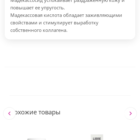
Мадекассосид успокаивает раздраженную кожу и
повышает ее упругость.
Мадекассовая кислота обладает заживляющими
свойствами и стимулирует выработку
собственного коллагена.
Похожие товары