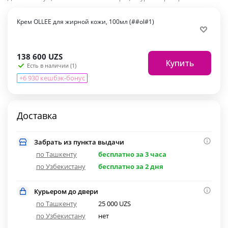
Крем OLLEE для жирной кожи, 100мл (##ol#1)
138 600
UZS
Купить
Есть в наличии (1)
+6 930 кешбэк-бонус
Доставка
Забрать из пункта выдачи
по Ташкенту
бесплатно за 3 часа
по Узбекистану
бесплатно за 2 дня
Курьером до двери
по Ташкенту
25 000 UZS
по Узбекистану
нет