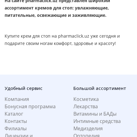
На сайте pharmaclick.uz представлен широкий
ассортимент кремов для стоп: увлажняющие,
питательные, освежающие и заживляющие.
Купите крем для стоп на pharmaclick.uz уже сегодня и
подарите своим ногам комфорт, здоровье и красоту!
Удобный сервис
Большой ассортимент
Компания
Косметика
Бонусная программа
Лекарства
Каталог
Витамины и БАДы
Контакты
Интимные средства
Филиалы
Медизделия
Лицензии и
Ортопедия