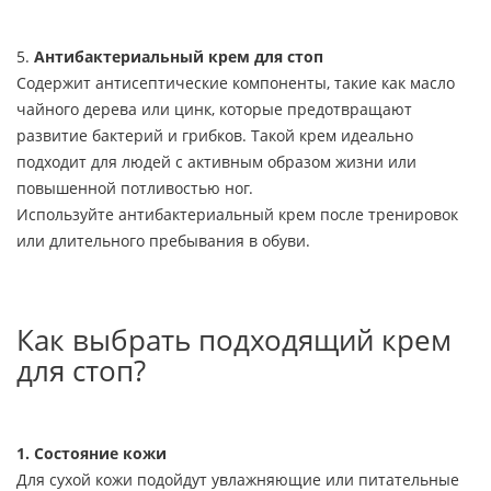
5.
Антибактериальный крем для стоп
Содержит антисептические компоненты, такие как масло
чайного дерева или цинк, которые предотвращают
развитие бактерий и грибков. Такой крем идеально
подходит для людей с активным образом жизни или
повышенной потливостью ног.
Используйте антибактериальный крем после тренировок
или длительного пребывания в обуви.
Как выбрать подходящий крем
для стоп?
1.
Состояние кожи
Для сухой кожи подойдут увлажняющие или питательные