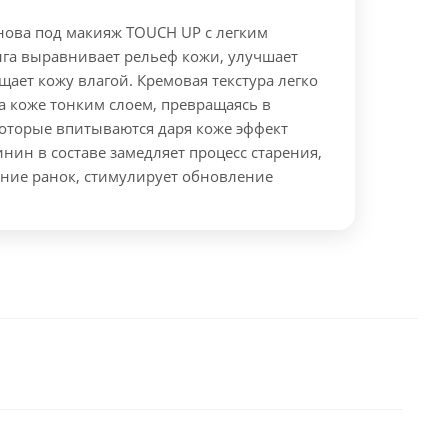
ова под макияж TOUCH UP с легким
га выравнивает рельеф кожи, улучшает
щает кожу влагой.
Кремовая текстура легко
а коже тонким слоем, превращаясь в
которые впитываются даря коже эффект
нин в составе замедляет процесс старения,
ение ранок, стимулирует обновление