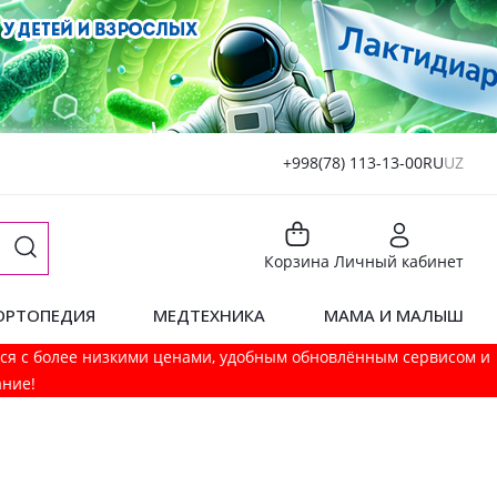
+998(78) 113-13-00
RU
UZ
Корзина
Личный кабинет
ОРТОПЕДИЯ
МЕДТЕХНИКА
МАМА И МАЛЫШ
мся с более низкими ценами, удобным обновлённым сервисом и
ание!