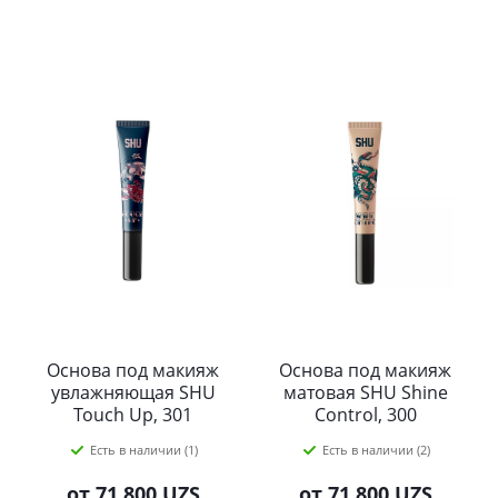
Основа под макияж
Основа под макияж
увлажняющая SHU
матовая SHU Shine
Touch Up, 301
Control, 300
бесцветная
Есть в наличии (1)
Есть в наличии (2)
от
71 800 UZS
от
71 800 UZS