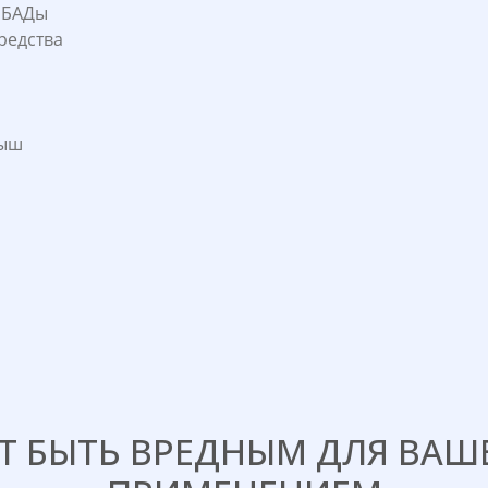
 БАДы
редства
лыш
 БЫТЬ ВРЕДНЫМ ДЛЯ ВАШЕ