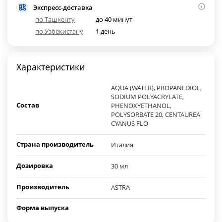
Экспресс-доставка
по Ташкенту
до 40 минут
по Узбекистану
1 день
Характеристики
AQUA (WATER), PROPANEDIOL,
SODIUM POLYACRYLATE,
Состав
PHENOXYETHANOL,
POLYSORBATE 20, CENTAUREA
CYANUS FLO
Страна производитель
Италия
Дозировка
30 мл
Производитель
ASTRA
Форма выпуска