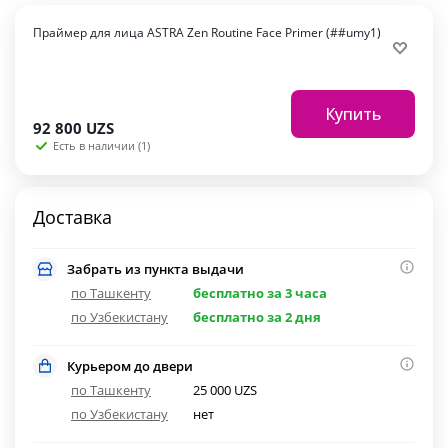
Праймер для лица ASTRA Zen Routine Face Primer (##umy1)
Купить
92 800
UZS
Есть в наличии (1)
Доставка
Забрать из пункта выдачи
по Ташкенту
бесплатно за 3 часа
по Узбекистану
бесплатно за 2 дня
Курьером до двери
по Ташкенту
25 000 UZS
по Узбекистану
нет