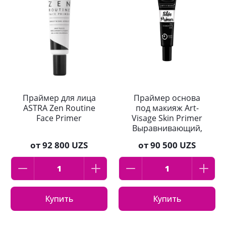
Праймер для лица
Праймер основа
ASTRA Zen Routine
под макияж Art-
Face Primer
Visage Skin Primer
Выравнивающий,
25 мл
от
92 800 UZS
от
90 500 UZS
Купить
Купить