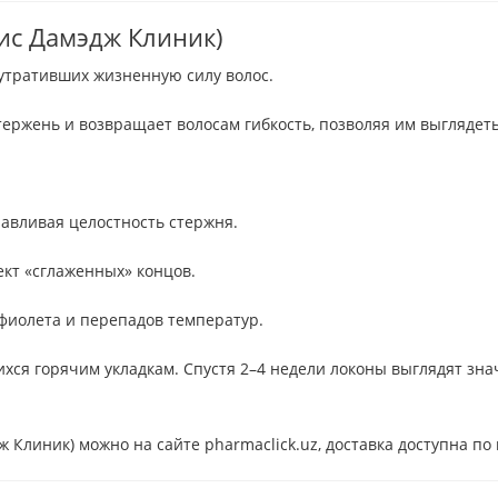
сис Дамэдж Клиник)
утративших жизненную силу волос.
ержень и возвращает волосам гибкость, позволяя им выглядет
навливая целостность стержня.
ект «сглаженных» концов.
фиолета и перепадов температур.
хся горячим укладкам. Спустя 2–4 недели локоны выглядят зна
 Клиник) можно на сайте pharmaclick.uz, доставка доступна по 