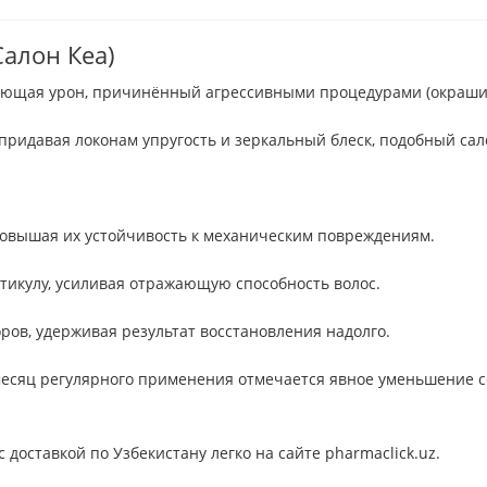
Салон Кеа)
ющая урон, причинённый агрессивными процедурами (окрашиван
придавая локонам упругость и зеркальный блеск, подобный сал
 повышая их устойчивость к механическим повреждениям.
тикулу, усиливая отражающую способность волос.
ов, удерживая результат восстановления надолго.
месяц регулярного применения отмечается явное уменьшение с
 доставкой по Узбекистану легко на сайте pharmaclick.uz.