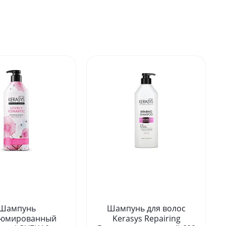
Шампунь
Шампунь для волос
юмированный
Kerasys Repairing