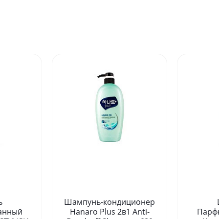
ь
Шампунь-кондиционер
анный
Hanaro Plus 2в1 Anti-
Парф