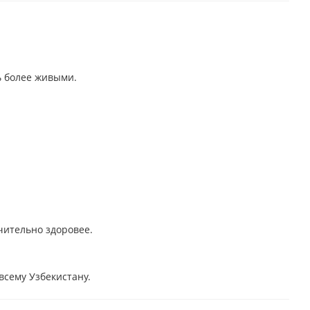
ь более живыми.
чительно здоровее.
всему Узбекистану.