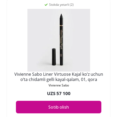
Stokda yetarli (2)
Vivienne Sabo Liner Virtuose Kajal ko’z uchun
o’ta chidamli gelli kayal-qalam, 01, qora
Vivienne Sabo
UZS 57 100
Sotib olish