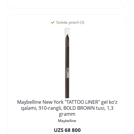
Stokda yetarli (3)
Maybelline New York "TATTOO LINER" gel ko‘z
qalami, 910-rangli, BOLD BROWN tusi, 1,3
gramm
Maybelline
UZS 68 800