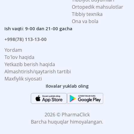
Ortopedik mahsulotlar
Tibbiy texnika
Ona va bola
Ish vaqti: 9-00 dan 21-00 gacha
+998(78) 113-13-00
Yordam
To'lov haqida
Yetkazib berish haqida
Almashtirish/qaytarish tartibi
Maxfiylik siyosati
Ilovalar yuklab oling
2026 © PharmaClick
Barcha huquqlar himoyalangan.