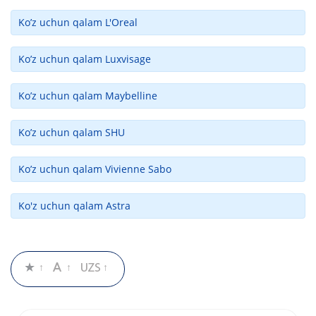
Ko’z uchun qalam L'Oreal
Ko’z uchun qalam Luxvisage
Ko’z uchun qalam Maybelline
Ko’z uchun qalam SHU
Ko’z uchun qalam Vivienne Sabo
Ko'z uchun qalam Astra