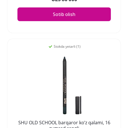
Sotib olish
Stokda yetarli (1)
SHU OLD SCHOOL barqaror ko’z qalami, 16