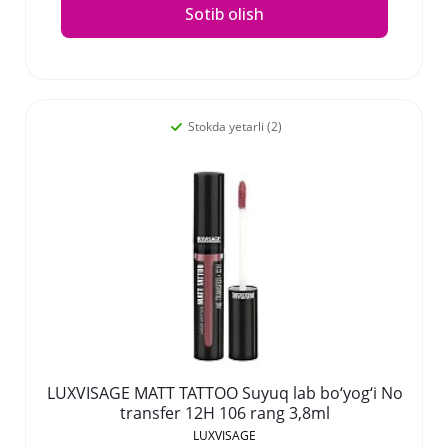
Sotib olish
Stokda yetarli (2)
LUXVISAGE MATT TATTOO Suyuq lab bo‘yog‘i No
transfer 12H 106 rang 3,8ml
LUXVISAGE