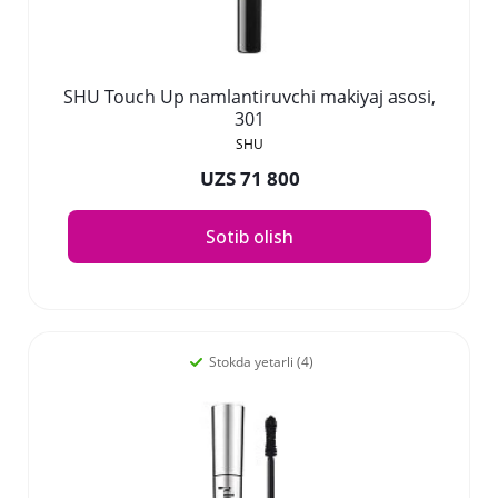
SHU Touch Up namlantiruvchi makiyaj asosi,
301
SHU
UZS 71 800
Sotib olish
Stokda yetarli (4)