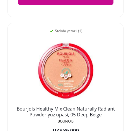
Stokda yetarli (1)
Bourjois Healthy Mix Clean Naturally Radiant
Powder yuz upasi, 05 Deep Beige
BOURJOIS
UZS 86 000