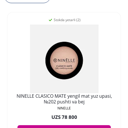
Stokda yetarli (2)
NINELLE CLASICO MATE yengil mat yuz upasi,
№202 pushti va bej
NINELLE
UZS 78 800