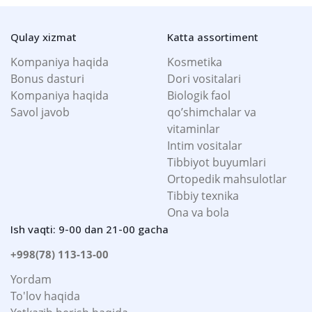
Qulay xizmat
Katta assortiment
Kompaniya haqida
Kosmetika
Bonus dasturi
Dori vositalari
Kompaniya haqida
Biologik faol
Savol javob
qo’shimchalar va
vitaminlar
Intim vositalar
Tibbiyot buyumlari
Ortopedik mahsulotlar
Tibbiy texnika
Ona va bola
Ish vaqti: 9-00 dan 21-00 gacha
+998(78) 113-13-00
Yordam
To'lov haqida