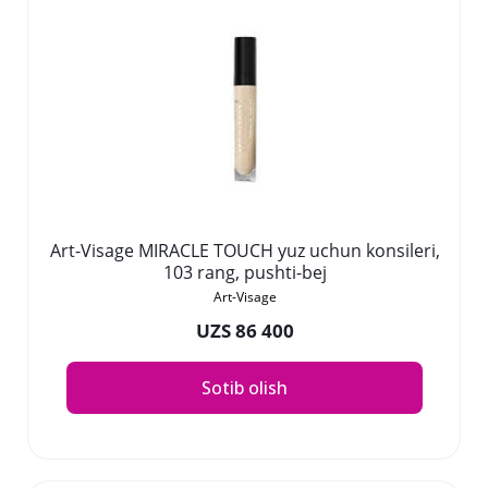
Art-Visage MIRACLE TOUCH yuz uchun konsileri,
103 rang, pushti-bej
Art-Visage
UZS 86 400
Sotib olish