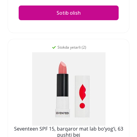
Sotib olish
Stokda yetarli (2)
Seventeen SPF 15, barqaror mat lab bo‘yog‘i, 63
pushti bej