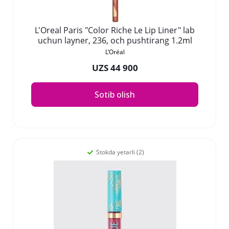
L'Oreal Paris "Color Riche Le Lip Liner" lab
uchun layner, 236, och pushtirang 1.2ml
L’Oréal
UZS 44 900
Sotib olish
Stokda yetarli (2)