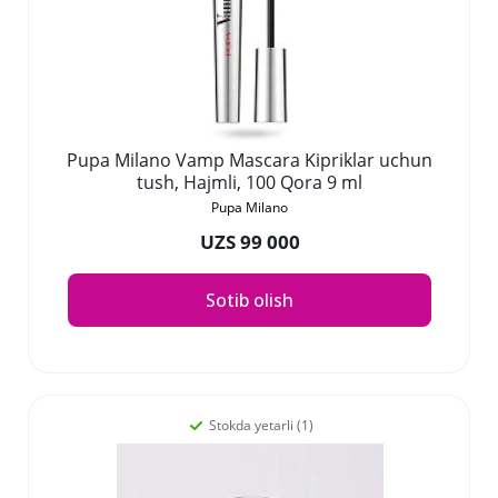
Pupa Milano Vamp Mascara Kipriklar uchun
tush, Hajmli, 100 Qora 9 ml
Pupa Milano
UZS 99 000
Sotib olish
Stokda yetarli (1)