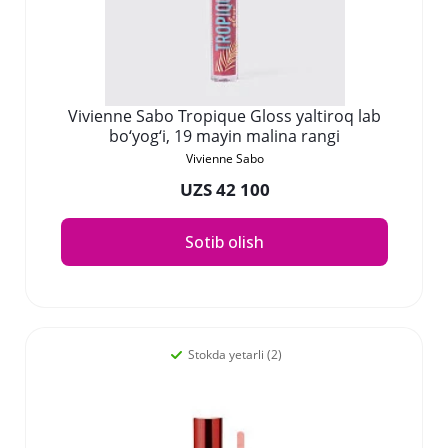
Vivienne Sabo Tropique Gloss yaltiroq lab
bo‘yog‘i, 19 mayin malina rangi
Vivienne Sabo
UZS 42 100
Sotib olish
Stokda yetarli (2)