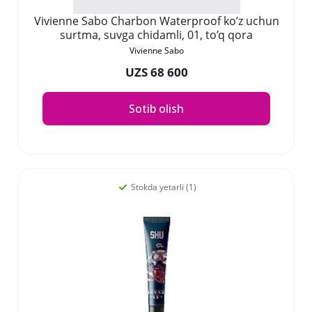
Vivienne Sabo Charbon Waterproof ko’z uchun
surtma, suvga chidamli, 01, to’q qora
Vivienne Sabo
UZS 68 600
Sotib olish
Stokda yetarli (1)