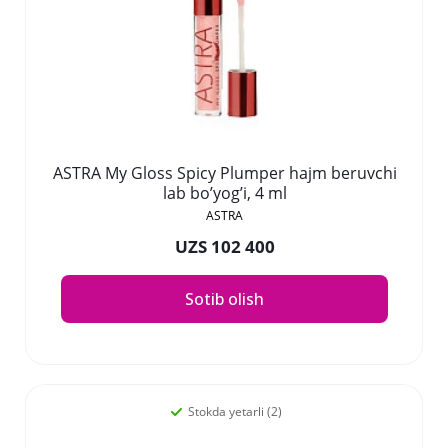
ASTRA My Gloss Spicy Plumper hajm beruvchi
lab bo’yog’i, 4 ml
ASTRA
UZS 102 400
Sotib olish
Stokda yetarli (2)