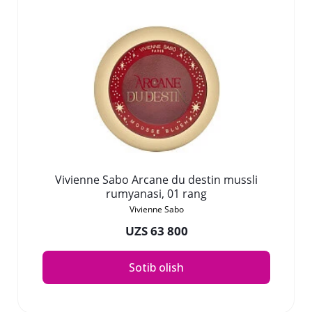
Vivienne Sabo Arcane du destin mussli
rumyanasi, 01 rang
Vivienne Sabo
UZS 63 800
Sotib olish