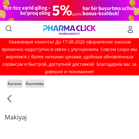
Уважаемые клиенты! До 17.08.2026 оформление заказов
временно недоступно в связи с улучшением. Совсем скоро мы
вернёмся с более низкими ценами, удобным обновлённым
сервисом и быстрой, доступной доставкой. Благодарим вас за
доверие и понимание!
Каталог
Kosmetika
Makiyaj