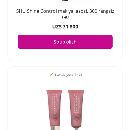
SHU Shine Control makiyaj asosi, 300 rangsiz
SHU
UZS 71 800
Sotib olish
Stokda yetarli (2)