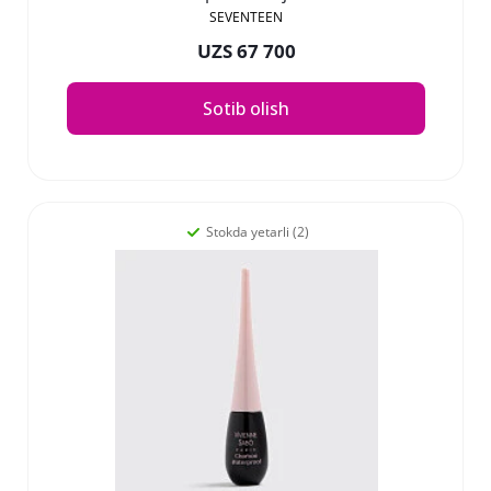
SEVENTEEN
UZS 67 700
Sotib olish
Stokda yetarli (2)