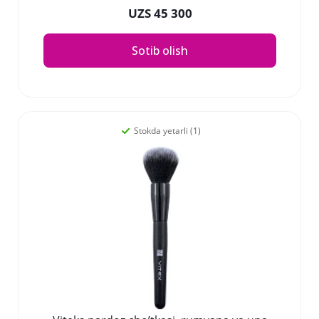
UZS 45 300
Sotib olish
Stokda yetarli (1)