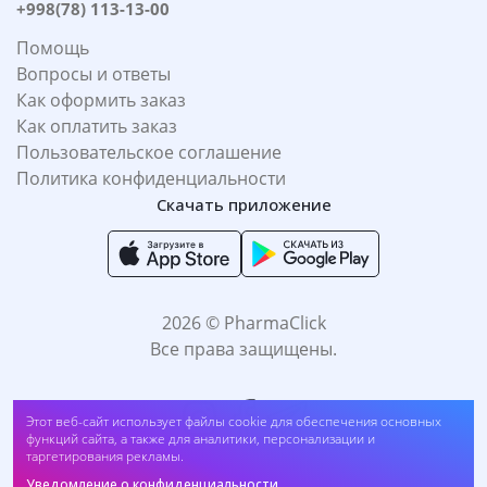
+998(78) 113-13-00
Помощь
Вопросы и ответы
Как оформить заказ
Как оплатить заказ
Пользовательское соглашение
Политика конфиденциальности
Скачать приложение
2026 © PharmaClick
Все права защищены.
Этот веб-сайт использует файлы cookie для обеспечения основных
функций сайта, а также для аналитики, персонализации и
таргетирования рекламы.
Уведомление о конфиденциальности