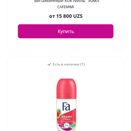
"Витаминный коктейль" 50мл
CAFEMIMI
от
15 800 UZS
Купить
Есть в наличии (1)