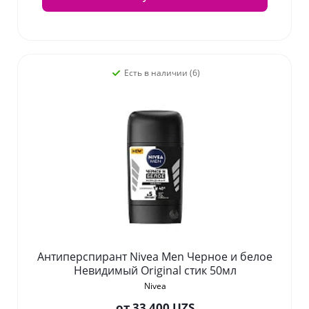
Есть в наличии (6)
Антиперспирант Nivea Men Черное и белое
Невидимый Original стик 50мл
Nivea
от
33 400 UZS