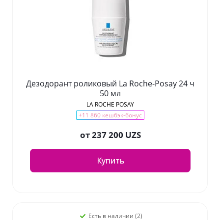
Дезодорант роликовый La Roche-Posay 24 ч
50 мл
LA ROCHE POSAY
+11 860 кешбэк-бонус
от
237 200 UZS
Купить
Есть в наличии (2)