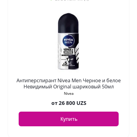
Антиперспирант Nivea Men Черное и белое
Невидимый Original шариковый 50мл
Nivea
от
26 800 UZS
Купить