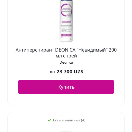
Антиперспирант DEONICA "Невидимый" 200
мл спрей
Deonica
от
23 700 UZS
Купить
Есть в наличии (4)