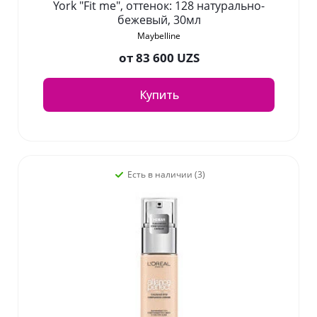
York "Fit me", оттенок: 128 натурально-
бежевый, 30мл
Maybelline
от
83 600 UZS
Купить
Есть в наличии (3)