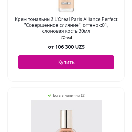
Крем тональный L'Oreal Paris Alliance Perfect
"Совершенное слияние", оттенок:01,
слоновая кость 30мл
L’Oréal
от
106 300 UZS
Купить
Есть в наличии (3)