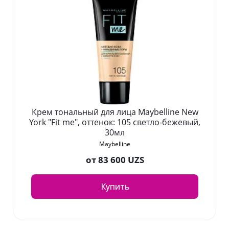
Крем тональный для лица Maybelline New
York "Fit me", оттенок: 105 светло-бежевый,
30мл
Maybelline
от
83 600 UZS
Купить