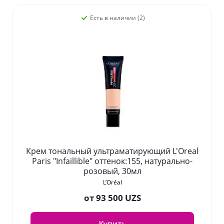
Есть в наличии (2)
Крем тональный ультраматирующий L'Oreal
Paris "Infaillible" оттенок:155, натурально-
розовый, 30мл
L’Oréal
от
93 500 UZS