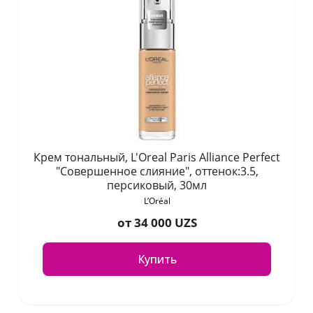
Крем тональный, L'Oreal Paris Alliance Perfect
"Совершенное слияние", оттенок:3.5,
персиковый, 30мл
L’Oréal
от
34 000 UZS
Купить