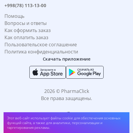
+998(78) 113-13-00
Помощь
Вопросы и ответы
Как оформить заказ
Как оплатить заказ
Пользовательское соглашение
Политика конфиденциальности
Скачать приложение
2026 © PharmaClick
Все права защищены.
Этот веб-сайт использует файлы cookie для обеспечения основных
функций сайта, а также для аналитики, персонализации и
таргетирования рекламы.