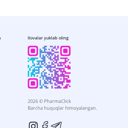
a
Ilovalar yuklab oling
2026 © PharmaClick
Barcha huquqlar himoyalangan.